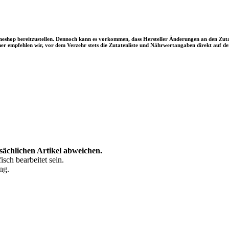
ineshop bereitzustellen. Dennoch kann es vorkommen, dass Hersteller Änderungen an den Z
 empfehlen wir, vor dem Verzehr stets die Zutatenliste und Nährwertangaben direkt auf de
tsächlichen Artikel abweichen.
sch bearbeitet sein.
ng.