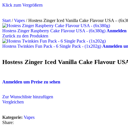
Klick zum Vergrößern
Start
/
Vapes
/
Hostess Zinger Iced Vanilla Cake Flavour USA – (6x3
Hostess Zinger Raspberry Cake Flavour USA - (6x380g)
Anmelden 
Zurück zu den Produkten
Hostess Twinkies Fun Pack - 6 Single Pack - (1x202g)
Anmelden um
Hostess Zinger Iced Vanilla Cake Flavour USA
Anmelden um Preise zu sehen
Zur Wunschliste hinzufügen
Vergleichen
Kategorie:
Vapes
Share: