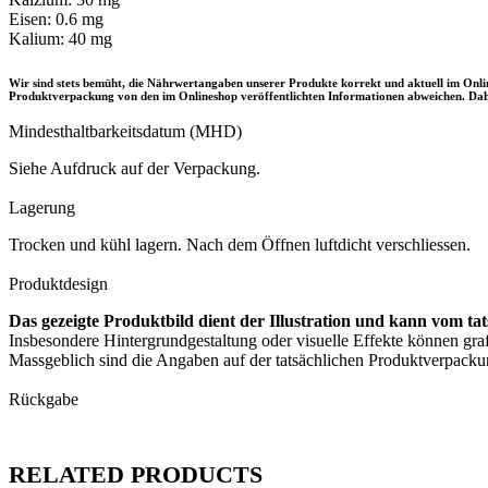
Eisen: 0.6 mg
Kalium: 40 mg
Wir sind stets bemüht, die Nährwertangaben unserer Produkte korrekt und aktuell im Onl
Produktverpackung von den im Onlineshop veröffentlichten Informationen abweichen. Daher
Mindesthaltbarkeitsdatum (MHD)
Siehe Aufdruck auf der Verpackung.
Lagerung
Trocken und kühl lagern. Nach dem Öffnen luftdicht verschliessen.
Produktdesign
Das gezeigte Produktbild dient der Illustration und kann vom ta
Insbesondere Hintergrundgestaltung oder visuelle Effekte können grafi
Massgeblich sind die Angaben auf der tatsächlichen Produktverpacku
Rückgabe
RELATED PRODUCTS