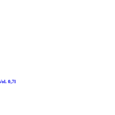
l. 0,7l