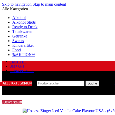
Skip to navigation
Skip to main content
Alle Kategorien
Alkohol
Alkohol Shots
Ready to Drink
Tabakwaren
Getränke
Sweets
Kinderartikel
Food
%AKTION%
STARTSEITE
ÜBER UNS
KOMMUNIKATION
ALLE KATEGORIEN
Suche
Ausverkauft