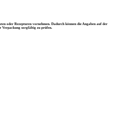
utaten oder Rezepturen vornehmen. Dadurch können die Angaben auf der
r Verpackung sorgfältig zu prüfen.