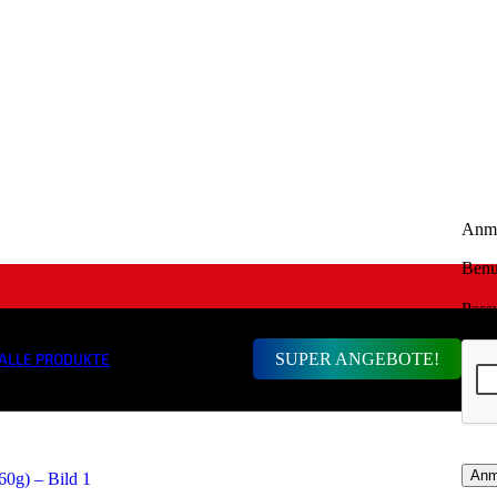
Anm
Benu
Pass
SUPER ANGEBOTE!
ALLE PRODUKTE
Anm