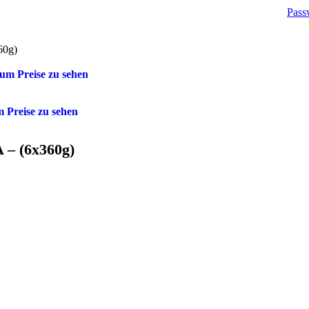
Pass
60g)
um Preise zu sehen
 Preise zu sehen
 – (6x360g)