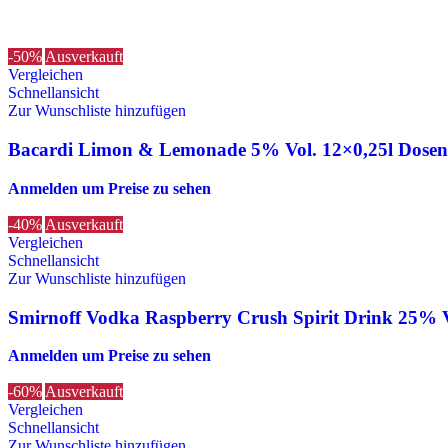
-50%
Ausverkauft
Vergleichen
Schnellansicht
Zur Wunschliste hinzufügen
Bacardi Limon & Lemonade 5% Vol. 12×0,25l Dosen
Anmelden um Preise zu sehen
-40%
Ausverkauft
Vergleichen
Schnellansicht
Zur Wunschliste hinzufügen
Smirnoff Vodka Raspberry Crush Spirit Drink 25% Vo
Anmelden um Preise zu sehen
-60%
Ausverkauft
Vergleichen
Schnellansicht
Zur Wunschliste hinzufügen