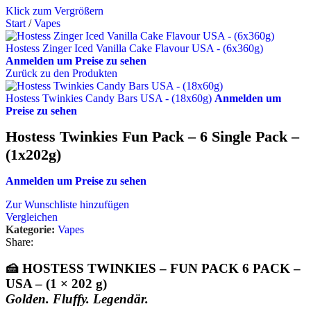
Klick zum Vergrößern
Start
/
Vapes
Hostess Zinger Iced Vanilla Cake Flavour USA - (6x360g)
Anmelden um Preise zu sehen
Zurück zu den Produkten
Hostess Twinkies Candy Bars USA - (18x60g)
Anmelden um
Preise zu sehen
Hostess Twinkies Fun Pack – 6 Single Pack –
(1x202g)
Anmelden um Preise zu sehen
Zur Wunschliste hinzufügen
Vergleichen
Kategorie:
Vapes
Share:
🍰
HOSTESS TWINKIES – FUN PACK 6 PACK –
USA – (1 × 202 g)
Golden. Fluffy. Legendär.