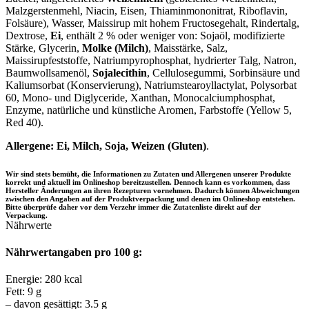
Malzgerstenmehl, Niacin, Eisen, Thiaminmononitrat, Riboflavin,
Folsäure), Wasser, Maissirup mit hohem Fructosegehalt, Rindertalg,
Dextrose,
Ei
, enthält 2 % oder weniger von: Sojaöl, modifizierte
Stärke, Glycerin,
Molke (Milch)
, Maisstärke, Salz,
Maissirupfeststoffe, Natriumpyrophosphat, hydrierter Talg, Natron,
Baumwollsamenöl,
Sojalecithin
, Cellulosegummi, Sorbinsäure und
Kaliumsorbat (Konservierung), Natriumstearoyllactylat, Polysorbat
60, Mono- und Diglyceride, Xanthan, Monocalciumphosphat,
Enzyme, natürliche und künstliche Aromen, Farbstoffe (Yellow 5,
Red 40).
Allergene:
Ei, Milch, Soja, Weizen (Gluten)
.
Wir sind stets bemüht, die Informationen zu Zutaten und Allergenen unserer Produkte
korrekt und aktuell im Onlineshop bereitzustellen. Dennoch kann es vorkommen, dass
Hersteller Änderungen an ihren Rezepturen vornehmen. Dadurch können Abweichungen
zwischen den Angaben auf der Produktverpackung und denen im Onlineshop entstehen.
Bitte überprüfe daher vor dem Verzehr immer die Zutatenliste direkt auf der
Verpackung.
Nährwerte
Nährwertangaben pro 100 g:
Energie: 280 kcal
Fett: 9 g
– davon gesättigt: 3.5 g