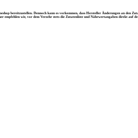
ineshop bereitzustellen. Dennoch kann es vorkommen, dass Hersteller Änderungen an den Z
 empfehlen wir, vor dem Verzehr stets die Zutatenliste und Nährwertangaben direkt auf de