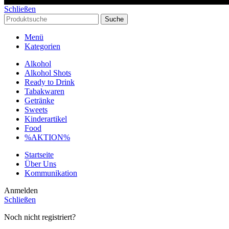
Schließen
Suche
Menü
Kategorien
Alkohol
Alkohol Shots
Ready to Drink
Tabakwaren
Getränke
Sweets
Kinderartikel
Food
%AKTION%
Startseite
Über Uns
Kommunikation
Anmelden
Schließen
Noch nicht registriert?