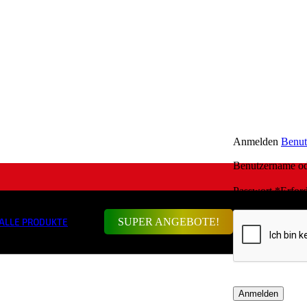
Anmelden
Benut
Benutzername o
Passwort
*
Erford
SUPER ANGEBOTE!
ALLE PRODUKTE
Anmelden