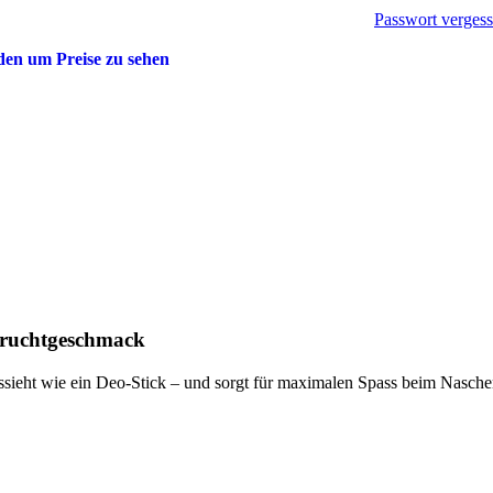
Passwort verges
en um Preise zu sehen
Fruchtgeschmack
ussieht wie ein Deo-Stick – und sorgt für maximalen Spass beim Naschen