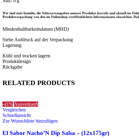
Salz: 0 g
Wir sind stets bemüht, die Nährwertangaben unserer Produkte korrekt und aktuell im Onl
Produktverpackung von den im Onlineshop veröffentlichten Informationen abweichen. Daher
Mindesthaltbarkeitsdatum (MHD)
Siehe Aufdruck auf der Verpackung
Lagerung
Kühl und trocken lagern
Produktdesign
Rückgabe
RELATED PRODUCTS
-41%
Ausverkauft
Vergleichen
Schnellansicht
Zur Wunschliste hinzufügen
El Sabor Nacho’N Dip Salsa – (12x175gr)