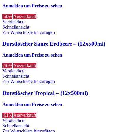
Anmelden um Preise zu sehen
-50%
Ausverkauft
Vergleichen
Schnellansicht
Zur Wunschliste hinzufügen
Durstlöscher Saure Erdbeere – (12x500ml)
Anmelden um Preise zu sehen
-50%
Ausverkauft
Vergleichen
Schnellansicht
Zur Wunschliste hinzufügen
Durstlöscher Tropical – (12x500ml)
Anmelden um Preise zu sehen
-61%
Ausverkauft
Vergleichen
Schnellansicht
Zur Wunschliste hinzufügen