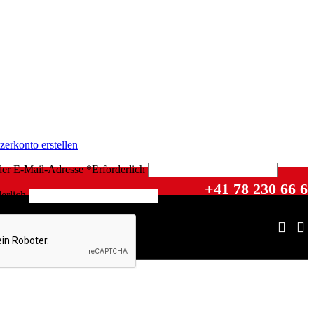
zerkonto erstellen
der E-Mail-Adresse
*
Erforderlich
+41 78 230 66 6
erlich