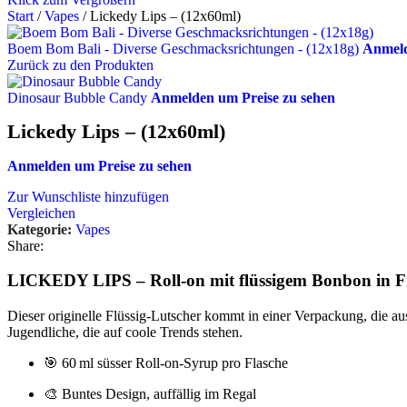
Start
/
Vapes
/
Lickedy Lips – (12x60ml)
Boem Bom Bali - Diverse Geschmacksrichtungen - (12x18g)
Anmeld
Zurück zu den Produkten
Dinosaur Bubble Candy
Anmelden um Preise zu sehen
Lickedy Lips – (12x60ml)
Anmelden um Preise zu sehen
Zur Wunschliste hinzufügen
Vergleichen
Kategorie:
Vapes
Share:
LICKEDY LIPS – Roll-on mit flüssigem Bonbon in 
Dieser originelle Flüssig-Lutscher kommt in einer Verpackung, die a
Jugendliche, die auf coole Trends stehen.
🎯 60 ml süsser Roll-on-Syrup pro Flasche
🎨 Buntes Design, auffällig im Regal