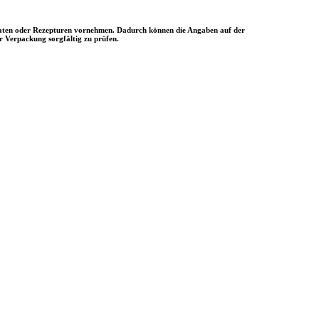
utaten oder Rezepturen vornehmen. Dadurch können die Angaben auf der
r Verpackung sorgfältig zu prüfen.