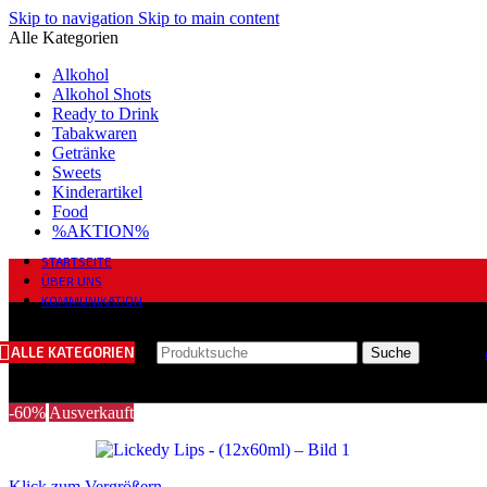
Skip to navigation
Skip to main content
Alle Kategorien
Alkohol
Alkohol Shots
Ready to Drink
Tabakwaren
Getränke
Sweets
Kinderartikel
Food
%AKTION%
STARTSEITE
ÜBER UNS
KOMMUNIKATION
ALLE KATEGORIEN
Suche
-60%
Ausverkauft
Klick zum Vergrößern