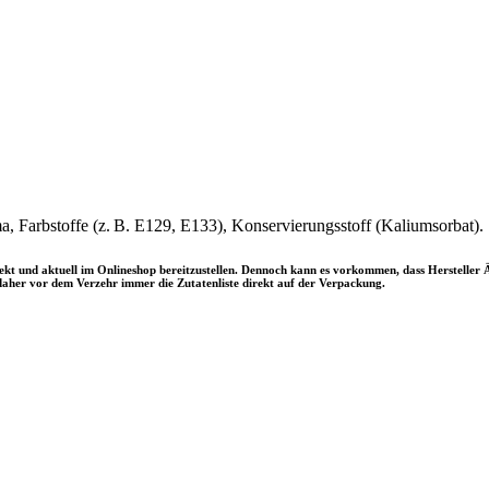
a, Farbstoffe (z. B. E129, E133), Konservierungsstoff (Kaliumsorbat).
rrekt und aktuell im Onlineshop bereitzustellen. Dennoch kann es vorkommen, dass Herstel
aher vor dem Verzehr immer die Zutatenliste direkt auf der Verpackung.