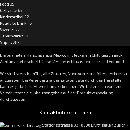
Food
35
Getränke
67
Kinderartikel
32
Ready to Drink
45
Sweets
77
Tabakwaren
103
Vapes
289
Die originalen Maischips aus Mexico mit leckerem Chilli Geschmack.
Achtung: sehr scharf! Diese Version in blau ist eine Limited Edition!!
Wir sind stets bemüht, alle Zutaten, Nährwerte und Allergien korrekt
anzugeben. Bei Veränderung der Zutatenliste durch den Hersteller
kann es jedoch zu Abweichungen kommen. Wir bitten dich vor dem
Verzehr stets die Inhaltsangaben auf der Produktverpackung
durchzulesen.
Kontaktinformationen
Stationsstrasse 33 , 8306 Brüttisellen Zürich /