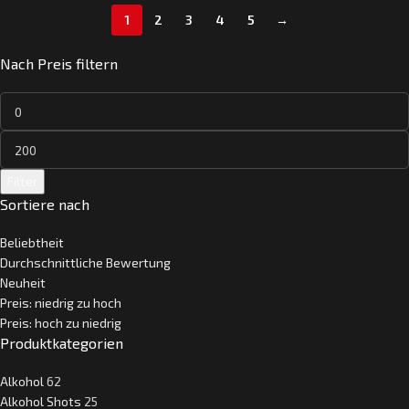
1
2
3
4
5
→
Nach Preis filtern
Filter
Sortiere nach
Beliebtheit
Durchschnittliche Bewertung
Neuheit
Preis: niedrig zu hoch
Preis: hoch zu niedrig
Produktkategorien
Alkohol
62
Alkohol Shots
25