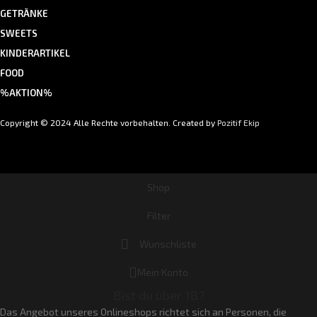
GETRÄNKE
SWEETS
KINDERARTIKEL
FOOD
%AKTION%
Copyright © 2024 Alle Rechte vorbehalten. Created by
Pozitif Ekip
Shop
Filter
Wunschliste
Mein Konto
Bist du über 18?
Das Angebot unseres Onlineshops richtet sich an Personen, die