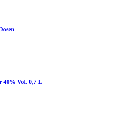
 Dosen
ör 40% Vol. 0,7 L