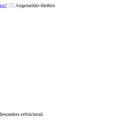
sen?
Angemeldet bleiben
besonders erfrischend.