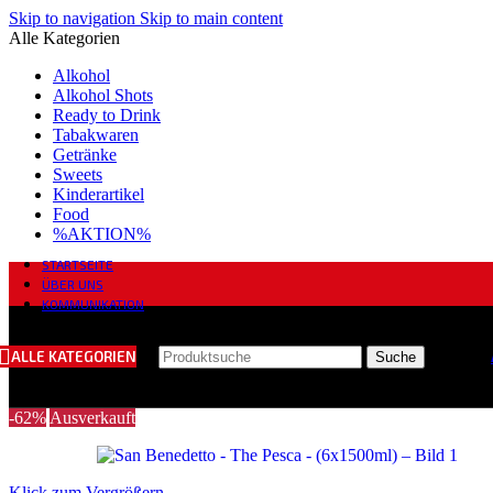
Skip to navigation
Skip to main content
Alle Kategorien
Alkohol
Alkohol Shots
Ready to Drink
Tabakwaren
Getränke
Sweets
Kinderartikel
Food
%AKTION%
STARTSEITE
ÜBER UNS
KOMMUNIKATION
ALLE KATEGORIEN
Suche
-62%
Ausverkauft
Klick zum Vergrößern