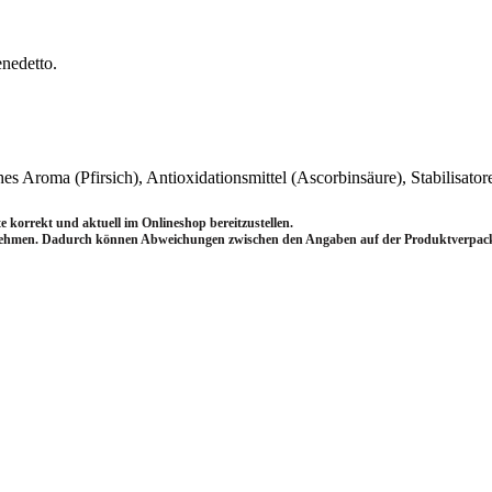
enedetto.
es Aroma (Pfirsich), Antioxidationsmittel (Ascorbinsäure), Stabilisato
 korrekt und aktuell im Onlineshop bereitzustellen.
nehmen.
Dadurch können Abweichungen zwischen den Angaben auf der Produktverpack