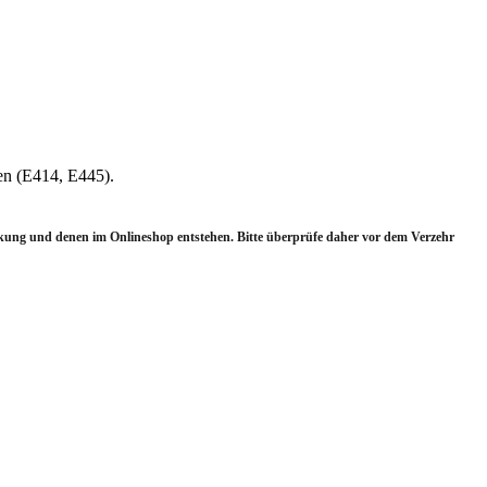
ren (E414, E445).
ung und denen im Onlineshop entstehen.
Bitte überprüfe daher vor dem Verzehr