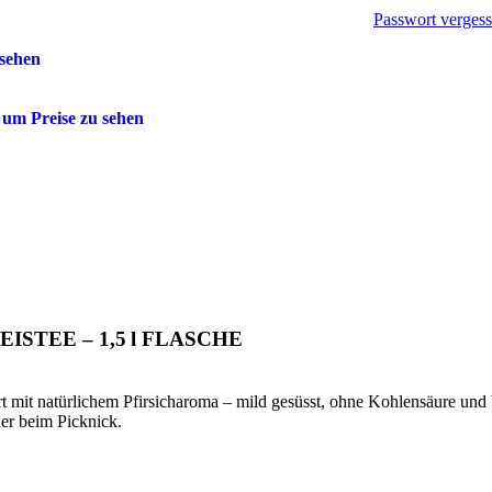
Passwort verges
sehen
um Preise zu sehen
ISTEE – 1,5 l FLASCHE
t mit natürlichem Pfirsicharoma – mild gesüsst, ohne Kohlensäure und 
er beim Picknick.