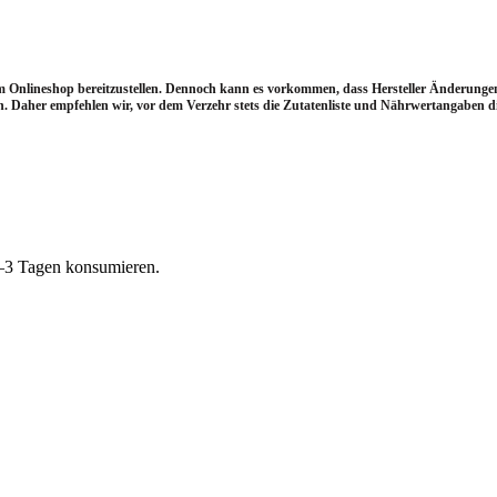
im Onlineshop bereitzustellen. Dennoch kann es vorkommen, dass Hersteller Änderun
 Daher empfehlen wir, vor dem Verzehr stets die Zutatenliste und Nährwertangaben dir
–3 Tagen konsumieren.