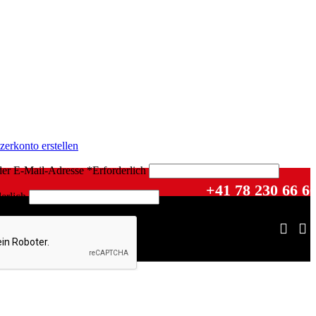
zerkonto erstellen
der E-Mail-Adresse
*
Erforderlich
+41 78 230 66 6
erlich