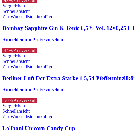
-43%
Ausverkauft
Vergleichen
Schnellansicht
Zur Wunschliste hinzufügen
Bombay Sapphire Gin & Tonic 6,5% Vol. 12×0,25 L
Anmelden um Preise zu sehen
-34%
Ausverkauft
Vergleichen
Schnellansicht
Zur Wunschliste hinzufügen
Berliner Luft Der Extra Starke 1 5,54 Pfefferminzlik
Anmelden um Preise zu sehen
-50%
Ausverkauft
Vergleichen
Schnellansicht
Zur Wunschliste hinzufügen
Lollboni Unicorn Candy Cup