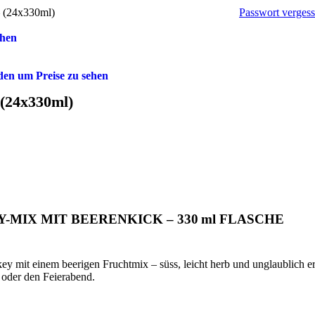
Passwort verges
– (24x330ml)
ehen
en um Preise zu sehen
 (24x330ml)
Y-MIX MIT BEERENKICK – 330 ml FLASCHE
 mit einem beerigen Fruchtmix – süss, leicht herb und unglaublich erfri
 oder den Feierabend.