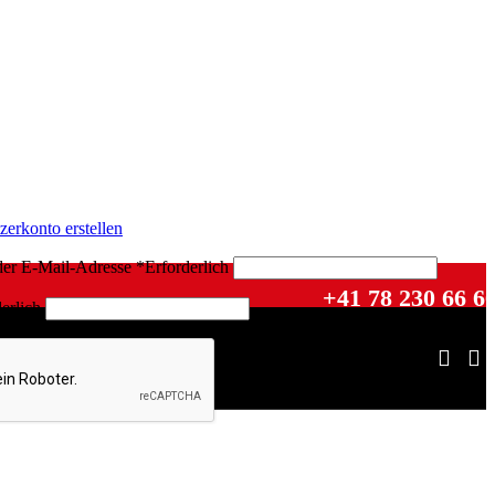
zerkonto erstellen
der E-Mail-Adresse
*
Erforderlich
+41 78 230 66 6
erlich