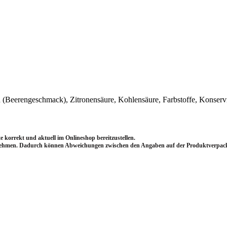
 (Beerengeschmack), Zitronensäure, Kohlensäure, Farbstoffe, Konservi
 korrekt und aktuell im Onlineshop bereitzustellen.
nehmen.
Dadurch können Abweichungen zwischen den Angaben auf der Produktverpack