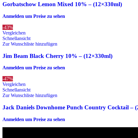
Gorbatschow Lemon Mixed 10% – (12×330ml)
Anmelden um Preise zu sehen
-43%
Vergleichen
Schnellansicht
Zur Wunschliste hinzufügen
Jim Beam Black Cherry 10% – (12×330ml)
Anmelden um Preise zu sehen
-47%
Vergleichen
Schnellansicht
Zur Wunschliste hinzufügen
Jack Daniels Downhome Punch Country Cocktail – 
Anmelden um Preise zu sehen
Die originalen Maischips aus Mexico mit leckerem Chilli Geschmack. A