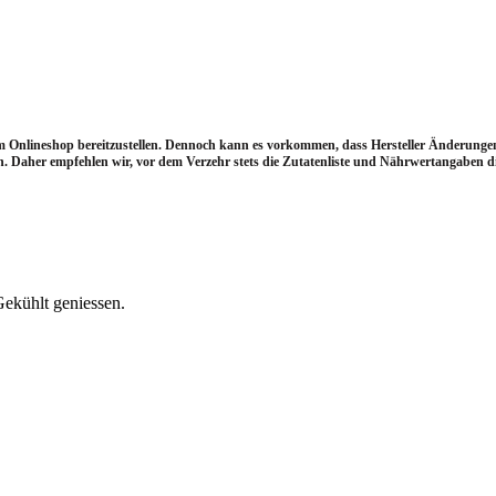
im Onlineshop bereitzustellen. Dennoch kann es vorkommen, dass Hersteller Änderun
 Daher empfehlen wir, vor dem Verzehr stets die Zutatenliste und Nährwertangaben dir
Gekühlt geniessen.