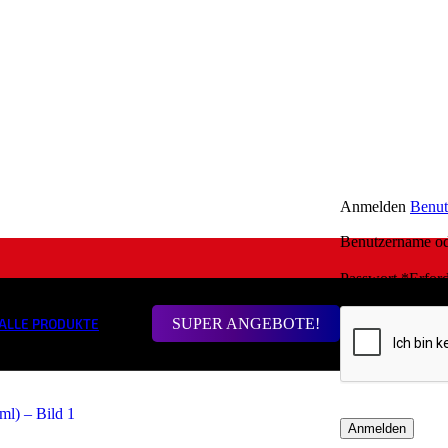
Anmelden
Benut
Benutzername o
Passwort
*
Erford
SUPER ANGEBOTE!
ALLE PRODUKTE
Anmelden