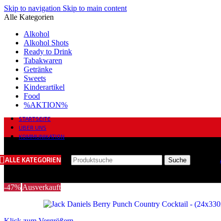
Skip to navigation
Skip to main content
Alle Kategorien
Alkohol
Alkohol Shots
Ready to Drink
Tabakwaren
Getränke
Sweets
Kinderartikel
Food
%AKTION%
STARTSEITE
ÜBER UNS
KOMMUNIKATION
ALLE KATEGORIEN
Suche
-47%
Ausverkauft
Klick zum Vergrößern