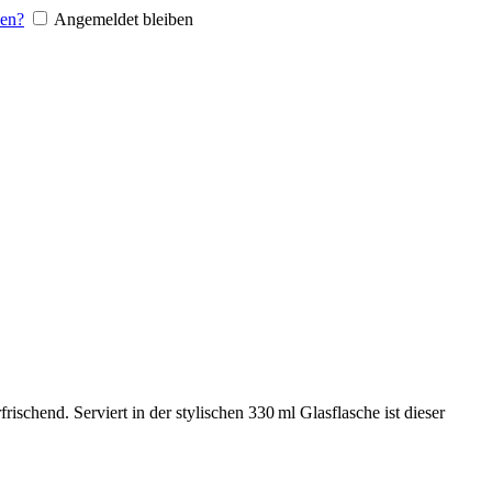
sen?
Angemeldet bleiben
schend. Serviert in der stylischen 330 ml Glasflasche ist dieser