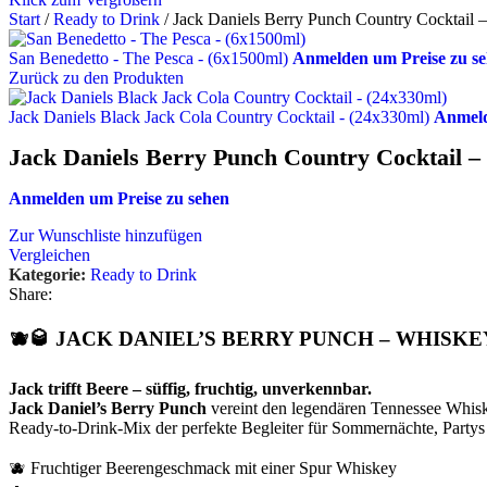
Start
/
Ready to Drink
/
Jack Daniels Berry Punch Country Cocktail 
San Benedetto - The Pesca - (6x1500ml)
Anmelden um Preise zu s
Zurück zu den Produkten
Jack Daniels Black Jack Cola Country Cocktail - (24x330ml)
Anmeld
Jack Daniels Berry Punch Country Cocktail –
Anmelden um Preise zu sehen
Zur Wunschliste hinzufügen
Vergleichen
Kategorie:
Ready to Drink
Share:
🫐🥃 JACK DANIEL’S BERRY PUNCH – WHISKE
Jack trifft Beere – süffig, fruchtig, unverkennbar.
Jack Daniel’s Berry Punch
vereint den legendären Tennessee Whiskey
Ready-to-Drink-Mix der perfekte Begleiter für Sommernächte, Partys
🫐 Fruchtiger Beerengeschmack mit einer Spur Whiskey