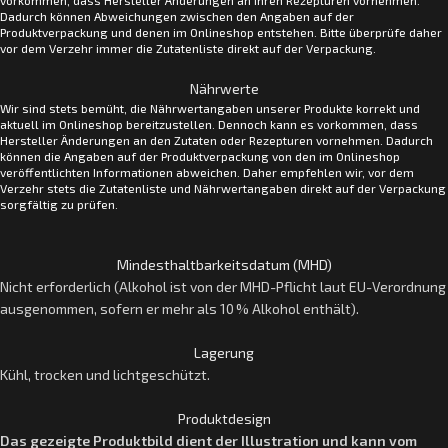
vorkommen, dass Hersteller Änderungen an ihren Rezepturen vornehmen.
Dadurch können Abweichungen zwischen den Angaben auf der
Produktverpackung und denen im Onlineshop entstehen. Bitte überprüfe daher
vor dem Verzehr immer die Zutatenliste direkt auf der Verpackung.
Nährwerte
Wir sind stets bemüht, die Nährwertangaben unserer Produkte korrekt und
aktuell im Onlineshop bereitzustellen. Dennoch kann es vorkommen, dass
Hersteller Änderungen an den Zutaten oder Rezepturen vornehmen. Dadurch
können die Angaben auf der Produktverpackung von den im Onlineshop
veröffentlichten Informationen abweichen. Daher empfehlen wir, vor dem
Verzehr stets die Zutatenliste und Nährwertangaben direkt auf der Verpackung
sorgfältig zu prüfen.
Mindesthaltbarkeitsdatum (MHD)
Nicht erforderlich (Alkohol ist von der MHD-Pflicht laut EU-Verordnung
ausgenommen, sofern er mehr als 10 % Alkohol enthält).
Lagerung
Kühl, trocken und lichtgeschützt.
Produktdesign
Das gezeigte Produktbild dient der Illustration und kann vom