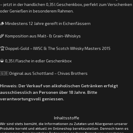
– jetzt in der handlichen 0,35 l Geschenkbox, perfekt zum Verschenken
oder Genießen in besonderem Rahmen.
🪵 Mindestens 12 Jahre gereift in Eichenfässern
🌾 Komposition aus Malt- & Grain-Whiskys
🏆 Doppel-Gold – IWSC & The Scotch Whisky Masters 2015
🥃 0,35 l Flasche in edler Geschenkbox
🇬🇧 Original aus Schottland – Chivas Brothers
Hinweis: Der Verkauf von alkoholischen Getränken erfolgt
ausschliesslich an Personen über 18 Jahre. Bitte
verantwortungsvoll geniessen.
Inhaltsstoffe
Wir sind stets bemüht, die Informationen zu Zutaten und Allergenen unserer
Produkte korrekt und aktuell im Onlineshop bereitzustellen. Dennoch kann es