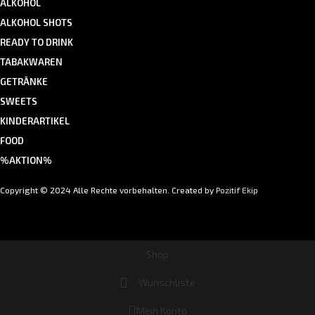
ALKOHOL
ALKOHOL SHOTS
READY TO DRINK
TABAKWAREN
GETRÄNKE
SWEETS
KINDERARTIKEL
FOOD
%AKTION%
Copyright © 2024 Alle Rechte vorbehalten. Created by
Pozitif Ekip
Shop
Wunschliste
Mein Konto