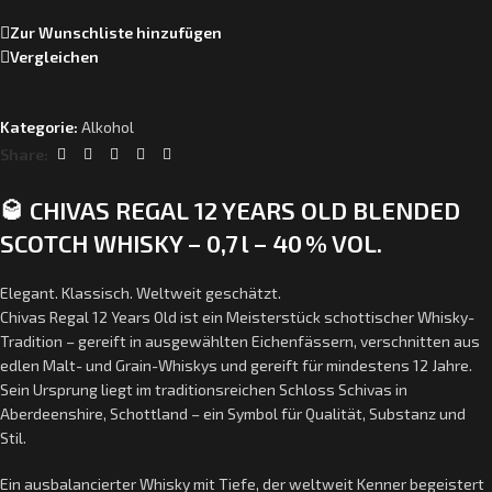
Zur Wunschliste hinzufügen
Vergleichen
Kategorie:
Alkohol
Share:
🥃 CHIVAS REGAL 12 YEARS OLD BLENDED
SCOTCH WHISKY – 0,7 l – 40 % VOL.
Elegant. Klassisch. Weltweit geschätzt.
Chivas Regal 12 Years Old ist ein Meisterstück schottischer Whisky-
Tradition – gereift in ausgewählten Eichenfässern, verschnitten aus
edlen Malt- und Grain-Whiskys und gereift für mindestens 12 Jahre.
Sein Ursprung liegt im traditionsreichen Schloss Schivas in
Aberdeenshire, Schottland – ein Symbol für Qualität, Substanz und
Stil.
Ein ausbalancierter Whisky mit Tiefe, der weltweit Kenner begeistert