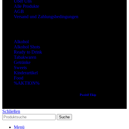
Über Uns
Alle Produkte
AGB
Versand und Zahlungsbedingungen
Produktkategorien
Alkohol
Alkohol Shots
Ready to Drink
Tabakwaren
Getränke
Sweets
Kinderartikel
Food
%AKTION%
Copyright © 2024 Alle Rechte vorbehalten. Created by
Pozitif Ekip
Schließen
Suche
Menü