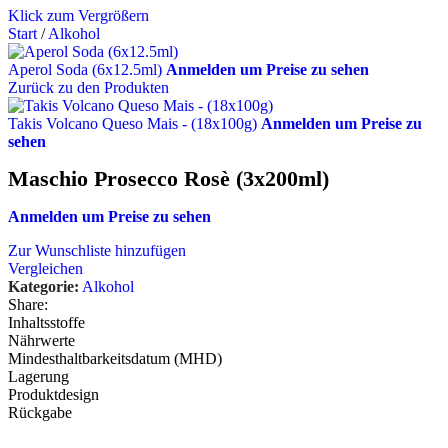
Klick zum Vergrößern
Start
/
Alkohol
Aperol Soda (6x12.5ml)
Anmelden um Preise zu sehen
Zurück zu den Produkten
Takis Volcano Queso Mais - (18x100g)
Anmelden um Preise zu
sehen
Maschio Prosecco Rosè (3x200ml)
Anmelden um Preise zu sehen
Zur Wunschliste hinzufügen
Vergleichen
Kategorie:
Alkohol
Share:
Inhaltsstoffe
Nährwerte
Mindesthaltbarkeitsdatum (MHD)
Lagerung
Produktdesign
Rückgabe