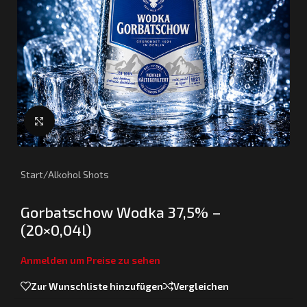
Klick zum Vergrößern
Start
/
Alkohol Shots
Gorbatschow Wodka 37,5% –
(20×0,04l)
Anmelden um Preise zu sehen
Zur Wunschliste hinzufügen
Vergleichen