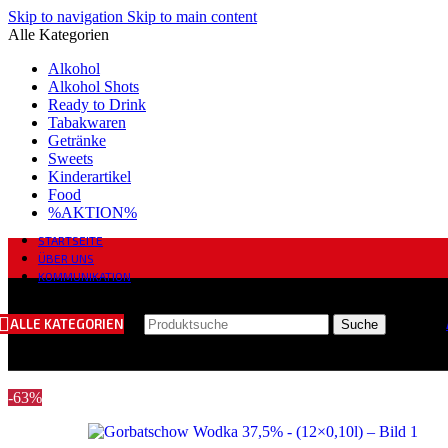
Skip to navigation
Skip to main content
Alle Kategorien
Alkohol
Alkohol Shots
Ready to Drink
Tabakwaren
Getränke
Sweets
Kinderartikel
Food
%AKTION%
STARTSEITE
ÜBER UNS
KOMMUNIKATION
ALLE KATEGORIEN
Suche
-63%