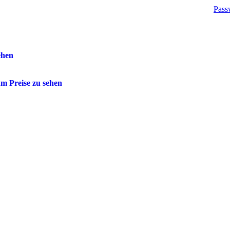
Pass
ehen
m Preise zu sehen