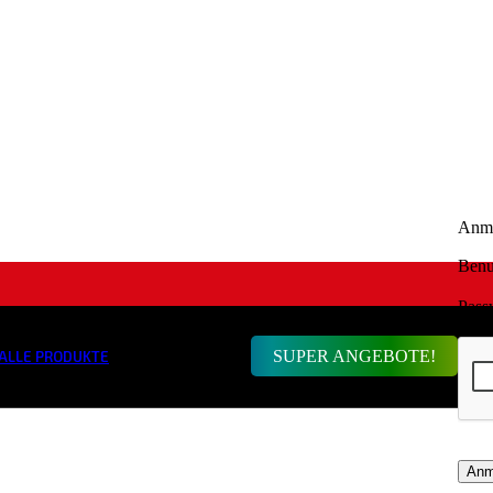
Anm
Benu
Pass
SUPER ANGEBOTE!
ALLE PRODUKTE
Anm