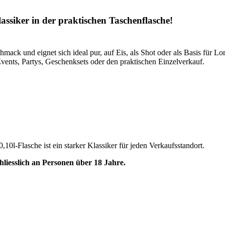
er in der praktischen Taschenflasche!
ack und eignet sich ideal pur, auf Eis, als Shot oder als Basis für Lo
vents, Partys, Geschenksets oder den praktischen Einzelverkauf.
10l-Flasche ist ein starker Klassiker für jeden Verkaufsstandort.
liesslich an Personen über 18 Jahre.