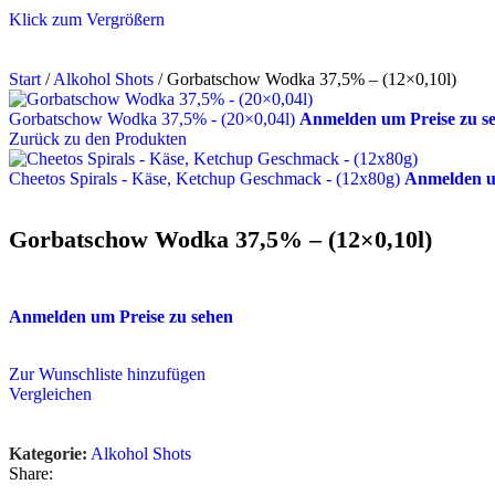
Klick zum Vergrößern
Start
/
Alkohol Shots
/
Gorbatschow Wodka 37,5% – (12×0,10l)
Gorbatschow Wodka 37,5% - (20×0,04l)
Anmelden um Preise zu s
Zurück zu den Produkten
Cheetos Spirals - Käse, Ketchup Geschmack - (12x80g)
Anmelden u
Gorbatschow Wodka 37,5% – (12×0,10l)
Anmelden um Preise zu sehen
Zur Wunschliste hinzufügen
Vergleichen
Kategorie:
Alkohol Shots
Share: