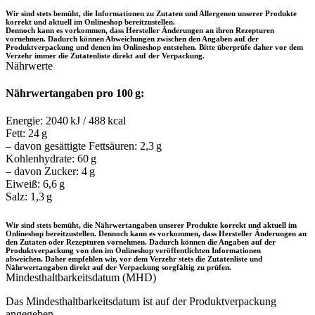
Wir sind stets bemüht, die Informationen zu Zutaten und Allergenen unserer Produkte
korrekt und aktuell im Onlineshop bereitzustellen.
Dennoch kann es vorkommen, dass Hersteller Änderungen an ihren Rezepturen
vornehmen. Dadurch können Abweichungen zwischen den Angaben auf der
Produktverpackung und denen im Onlineshop entstehen. Bitte überprüfe daher vor dem
Verzehr immer die Zutatenliste direkt auf der Verpackung.
Nährwerte
Nährwertangaben pro 100 g:
Energie: 2040 kJ / 488 kcal
Fett: 24 g
– davon gesättigte Fettsäuren: 2,3 g
Kohlenhydrate: 60 g
– davon Zucker: 4 g
Eiweiß: 6,6 g
Salz: 1,3 g
Wir sind stets bemüht, die Nährwertangaben unserer Produkte korrekt und aktuell im
Onlineshop bereitzustellen. Dennoch kann es vorkommen, dass Hersteller Änderungen an
den Zutaten oder Rezepturen vornehmen. Dadurch können die Angaben auf der
Produktverpackung von den im Onlineshop veröffentlichten Informationen
abweichen. Daher empfehlen wir, vor dem Verzehr stets die Zutatenliste und
Nährwertangaben direkt auf der Verpackung sorgfältig zu prüfen.
Mindesthaltbarkeitsdatum (MHD)
Das Mindesthaltbarkeitsdatum ist auf der Produktverpackung
angegeben.