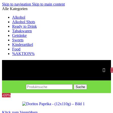
Skip to navigation
Skip to main content
Alle Kategorien
Alkohol
Alkohol Shots
Ready to Drink
Tabakwaren
Getränke
Sweets
Kinderartikel
Food
%AKTION%
Suche
-69%
Klick zum Vergrößern