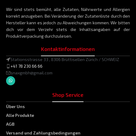
Wir sind stets bemüht, alle Zutaten, Nährwerte und Allergien
korrekt anzugeben. Bei Veränderung der Zutatenliste durch den
Hersteller kann es jedoch zu Abweichungen kommen. Wir bitten
dich vor dem Verzehr stets die Inhaltsangaben auf der
Produktverpackung durchzulesen.
Kontaktinformationen
Stationsstrasse 33 , 8306 Brüttisellen Zürich / SCHWEIZ
+41 78 230 66 66
snaxgmbh@gmail.com
Shop Service
Über Uns
Alle Produkte
AGB
Versand und Zahlungsbedingungen