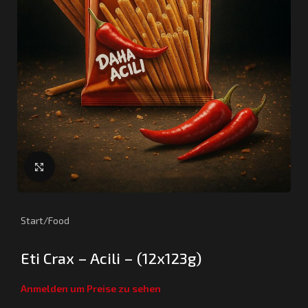
Klick zum Vergrößern
Start
/
Food
Eti Crax – Acili – (12x123g)
Anmelden um Preise zu sehen