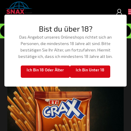
Bist du über 18?
Das Angebot unseres Onlineshops richtet sich an
Personen, die mindestens 18 Jahre alt sind. Bitte
-43%
bestätigen Sie Ihr Alter, um fortzufahren. Hiermit
bestätige ich, dass ich mindestens 18 Jahre alt bin.
Ich Bin 18 Oder Älter
Ich Bin Unter 18