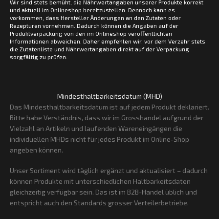
Wir sind stets bemüht, die Nährwertangaben unserer Produkte korrekt
und aktuell im Onlineshop bereitzustellen. Dennoch kann es
vorkommen, dass Hersteller Änderungen an den Zutaten oder
Rezepturen vornehmen. Dadurch können die Angaben auf der
Produktverpackung von den im Onlineshop veröffentlichten
Informationen abweichen. Daher empfehlen wir, vor dem Verzehr stets
die Zutatenliste und Nährwertangaben direkt auf der Verpackung
sorgfältig zu prüfen.
Mindesthaltbarkeitsdatum (MHD)
Das Mindesthaltbarkeitsdatum ist auf jedem Produkt deklariert.
Bitte habe Verständnis, dass wir im Grosshandel aufgrund der
Vielzahl an Artikeln und laufenden Wareneingängen die
individuellen MHDs nicht für jedes Produkt im Online-Shop
angeben können.
Unser Sortiment wird täglich ergänzt und aktualisiert – dadurch
können Produkte mit unterschiedlichen Haltbarkeitsdaten
gleichzeitig verfügbar sein. Das ist im B2B-Handel üblich und
entspricht auch den Standards grosser Verteilerbetriebe.