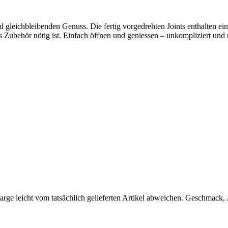
d gleichbleibenden Genuss. Die fertig vorgedrehten Joints enthalten 
es Zubehör nötig ist. Einfach öffnen und geniessen – unkompliziert und 
arge leicht vom tatsächlich gelieferten Artikel abweichen. Geschmack,