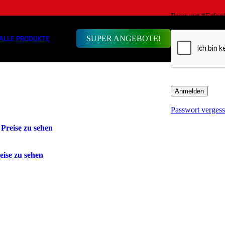
Passwort
*
Erford
SUPER ANGEBOTE!
ALLE PRODUKTE
Anmelden
Passwort verges
reise zu sehen
ise zu sehen