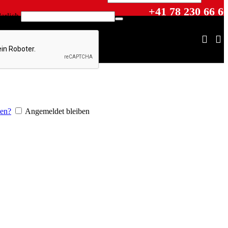
+41 78 230 66 6
erlich
sen?
Angemeldet bleiben