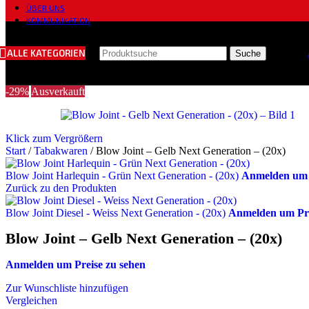
ÜBER UNS
KOMMUNIKATION
ALLE KATEGORIEN
Suche
-29%
Ausverkauft
Klick zum Vergrößern
Start
/
Tabakwaren
/
Blow Joint – Gelb Next Generation – (20x)
Blow Joint Harlequin - Grün Next Generation - (20x)
Anmelden um P
Zurück zu den Produkten
Blow Joint Diesel - Weiss Next Generation - (20x)
Anmelden um Pre
Blow Joint – Gelb Next Generation – (20x)
Anmelden um Preise zu sehen
Zur Wunschliste hinzufügen
Vergleichen