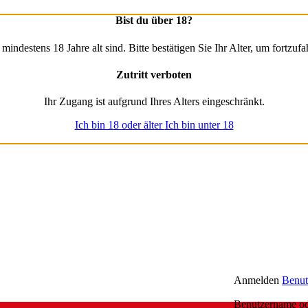
Bist du über 18?
ndestens 18 Jahre alt sind. Bitte bestätigen Sie Ihr Alter, um fortzufah
Zutritt verboten
Ihr Zugang ist aufgrund Ihres Alters eingeschränkt.
Ich bin 18 oder älter
Ich bin unter 18
Anmelden
Benut
Benutzername o