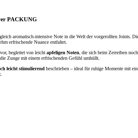
0er PACKUNG
gleich aromatisch-intensive Note in die Welt der vorgerollten Joints. D
hm erfrischende Nuance entfaltet.
vor, begleitet von leicht
apfeligen Noten
, die sich beim Zerreiben noch
r die Zunge mit einem erfrischenden Gefühl umhüllt.
h leicht stimulierend
beschrieben – ideal für ruhige Momente mit eine
.