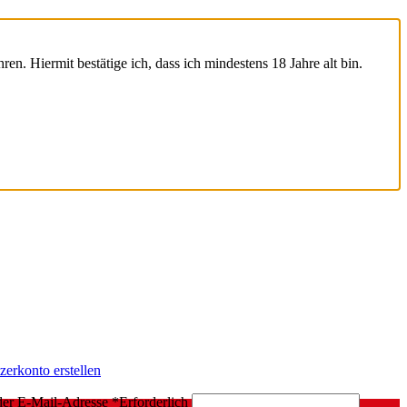
ren. Hiermit bestätige ich, dass ich mindestens 18 Jahre alt bin.
zerkonto erstellen
der E-Mail-Adresse
*
Erforderlich