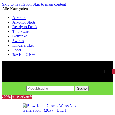
Skip to navigation
Skip to main content
Alle Kategorien
Alkohol
Alkohol Shots
Ready to Drink
Tabakwaren
Getränke
Sweets
Kinderartikel
Food
%AKTION%
Suche
-29%
Ausverkauft