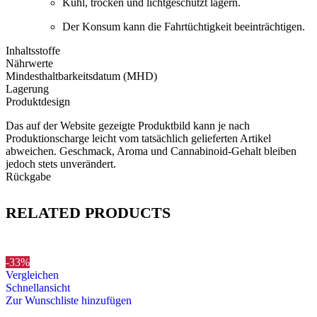
Kühl, trocken und lichtgeschützt lagern.
Der Konsum kann die Fahrtüchtigkeit beeinträchtigen.
Inhaltsstoffe
Nährwerte
Mindesthaltbarkeitsdatum (MHD)
Lagerung
Produktdesign
Das auf der Website gezeigte Produktbild kann je nach
Produktionscharge leicht vom tatsächlich gelieferten Artikel
abweichen. Geschmack, Aroma und Cannabinoid-Gehalt bleiben
jedoch stets unverändert.
Rückgabe
RELATED PRODUCTS
-33%
Vergleichen
Schnellansicht
Zur Wunschliste hinzufügen