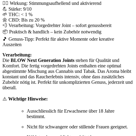
🧘‍♂️ Wirkung: Stimmungsaufhellend und aktivierend
💪 Stärke: 9/10
🌱 THC: < 1 %
🌼 CBD: Bis zu 20 %
💨 Verarbeitung: Vorgedrehter Joint – sofort genussbereit
📦 Praktisch & handlich – kein Zubehör notwendig
🎵 Genuss-Tipp: Perfekt für aktive Momente oder kreative
Auszeiten
Verarbeitung:
Die
BLOW Next Generation Joints
stehen für Qualität und
Komfort. Die fertig vorgedrehten Joints enthalten eine optimal
abgestimmte Mischung aus Cannabis und Tabak. Das Aroma bleibt
konstant und das Raucherlebnis intensiv, ohne dass zusätzliches
Zubehör nötig ist. Perfekt für unkomplizierten Genuss, jederzeit und
überall.
⚠️
Wichtige Hinweise:
Ausschliesslich für Erwachsene über 18 Jahre
bestimmt.
Nicht für schwangere oder stillende Frauen geeignet.