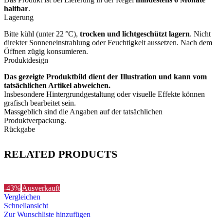
haltbar
.
Lagerung
Bitte kühl (unter 22 °C),
trocken und lichtgeschützt lagern
. Nicht
direkter Sonneneinstrahlung oder Feuchtigkeit aussetzen. Nach dem
Öffnen zügig konsumieren.
Produktdesign
Das gezeigte Produktbild dient der Illustration und kann vom
tatsächlichen Artikel abweichen.
Insbesondere Hintergrundgestaltung oder visuelle Effekte können
grafisch bearbeitet sein.
Massgeblich sind die Angaben auf der tatsächlichen
Produktverpackung.
Rückgabe
RELATED PRODUCTS
-43%
Ausverkauft
Vergleichen
Schnellansicht
Zur Wunschliste hinzufügen