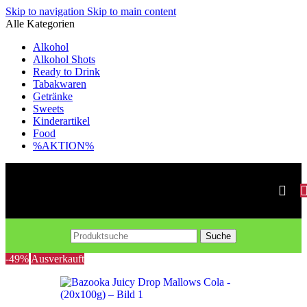
Skip to navigation
Skip to main content
Alle Kategorien
Alkohol
Alkohol Shots
Ready to Drink
Tabakwaren
Getränke
Sweets
Kinderartikel
Food
%AKTION%
Suche
-49%
Ausverkauft