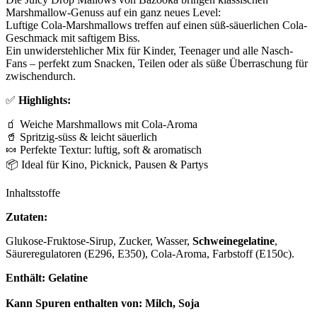
Marshmallow-Genuss auf ein ganz neues Level:
Luftige Cola-Marshmallows treffen auf einen süß-säuerlichen Cola-
Geschmack mit saftigem Biss.
Ein unwiderstehlicher Mix für Kinder, Teenager und alle Nasch-
Fans – perfekt zum Snacken, Teilen oder als süße Überraschung für
zwischendurch.
✅
Highlights:
🧃 Weiche Marshmallows mit Cola-Aroma
🥤 Spritzig-süss & leicht säuerlich
🍬 Perfekte Textur: luftig, soft & aromatisch
📦 Ideal für Kino, Picknick, Pausen & Partys
Inhaltsstoffe
Zutaten:
Glukose-Fruktose-Sirup, Zucker, Wasser,
Schweinegelatine
,
Säureregulatoren (E296, E350), Cola-Aroma, Farbstoff (E150c).
Enthält:
Gelatine
Kann Spuren enthalten von:
Milch, Soja