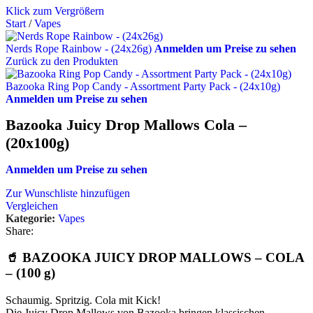
Klick zum Vergrößern
Start
/
Vapes
Nerds Rope Rainbow - (24x26g)
Anmelden um Preise zu sehen
Zurück zu den Produkten
Bazooka Ring Pop Candy - Assortment Party Pack - (24x10g)
Anmelden um Preise zu sehen
Bazooka Juicy Drop Mallows Cola –
(20x100g)
Anmelden um Preise zu sehen
Zur Wunschliste hinzufügen
Vergleichen
Kategorie:
Vapes
Share:
🥤
BAZOOKA JUICY DROP MALLOWS – COLA
– (100 g)
Schaumig. Spritzig. Cola mit Kick!
Die Juicy Drop Mallows von Bazooka bringen klassischen