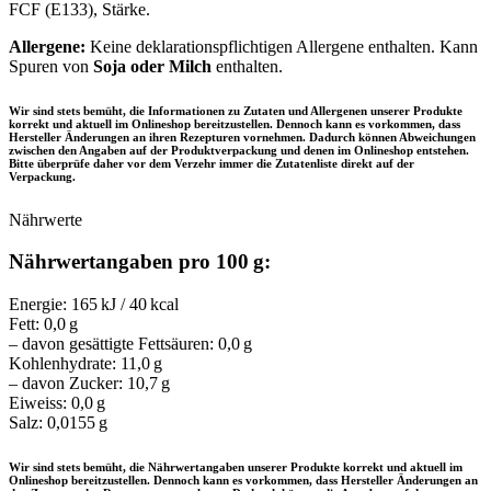
FCF (E133), Stärke.
Allergene:
Keine deklarationspflichtigen Allergene enthalten. Kann
Spuren von
Soja oder Milch
enthalten.
Wir sind stets bemüht, die Informationen zu Zutaten und Allergenen unserer Produkte
korrekt und aktuell im Onlineshop bereitzustellen. Dennoch kann es vorkommen, dass
Hersteller Änderungen an ihren Rezepturen vornehmen. Dadurch können Abweichungen
zwischen den Angaben auf der Produktverpackung und denen im Onlineshop entstehen.
Bitte überprüfe daher vor dem Verzehr immer die Zutatenliste direkt auf der
Verpackung.
Nährwerte
Nährwertangaben pro 100 g:
Energie: 165 kJ / 40 kcal
Fett: 0,0 g
– davon gesättigte Fettsäuren: 0,0 g
Kohlenhydrate: 11,0 g
– davon Zucker: 10,7 g
Eiweiss: 0,0 g
Salz: 0,0155 g
Wir sind stets bemüht, die Nährwertangaben unserer Produkte korrekt und aktuell im
Onlineshop bereitzustellen. Dennoch kann es vorkommen, dass Hersteller Änderungen an