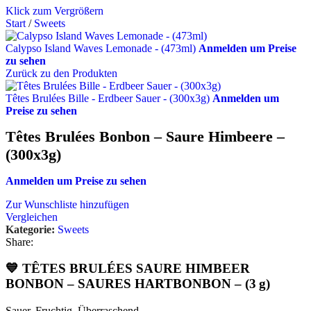
Klick zum Vergrößern
Start
/
Sweets
Calypso Island Waves Lemonade - (473ml)
Anmelden um Preise
zu sehen
Zurück zu den Produkten
Têtes Brulées Bille - Erdbeer Sauer - (300x3g)
Anmelden um
Preise zu sehen
Têtes Brulées Bonbon – Saure Himbeere –
(300x3g)
Anmelden um Preise zu sehen
Zur Wunschliste hinzufügen
Vergleichen
Kategorie:
Sweets
Share:
💙 TÊTES BRULÉES SAURE HIMBEER
BONBON – SAURES HARTBONBON – (3 g)
Sauer. Fruchtig. Überraschend.