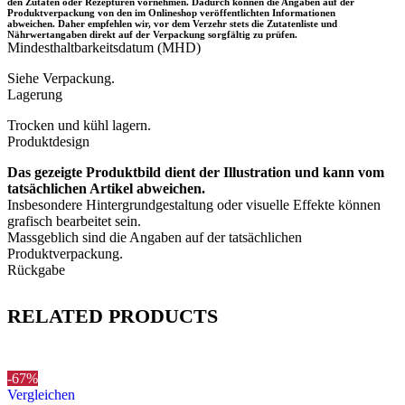
den Zutaten oder Rezepturen vornehmen. Dadurch können die Angaben auf der
Produktverpackung von den im Onlineshop veröffentlichten Informationen
abweichen. Daher empfehlen wir, vor dem Verzehr stets die Zutatenliste und
Nährwertangaben direkt auf der Verpackung sorgfältig zu prüfen.
Mindesthaltbarkeitsdatum (MHD)
Siehe Verpackung.
Lagerung
Trocken und kühl lagern.
Produktdesign
Das gezeigte Produktbild dient der Illustration und kann vom
tatsächlichen Artikel abweichen.
Insbesondere Hintergrundgestaltung oder visuelle Effekte können
grafisch bearbeitet sein.
Massgeblich sind die Angaben auf der tatsächlichen
Produktverpackung.
Rückgabe
RELATED PRODUCTS
-67%
Vergleichen