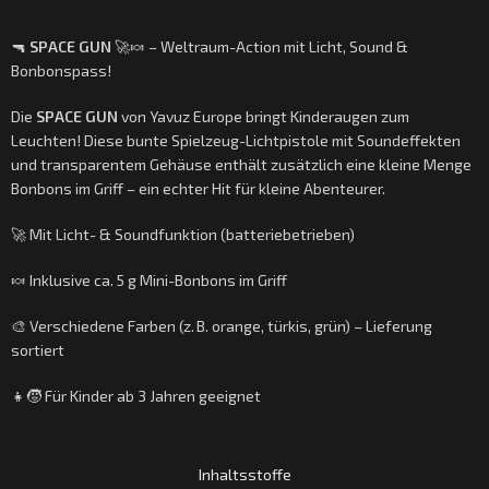
🔫
SPACE GUN
🚀🍬 – Weltraum-Action mit Licht, Sound &
Bonbonspass!
Die
SPACE GUN
von Yavuz Europe bringt Kinderaugen zum
Leuchten! Diese bunte Spielzeug-Lichtpistole mit Soundeffekten
und transparentem Gehäuse enthält zusätzlich eine kleine Menge
Bonbons im Griff – ein echter Hit für kleine Abenteurer.
🚀 Mit Licht- & Soundfunktion (batteriebetrieben)
🍬 Inklusive ca. 5 g Mini-Bonbons im Griff
🎨 Verschiedene Farben (z. B. orange, türkis, grün) – Lieferung
sortiert
👧🧒 Für Kinder ab 3 Jahren geeignet
Inhaltsstoffe