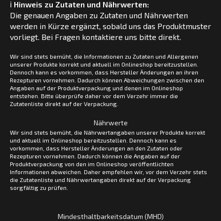
ℹ️
Hinweis zu Zutaten und Nährwerten:
Die genauen Angaben zu Zutaten und Nährwerten
werden in Kürze ergänzt, sobald uns das Produktmuster
vorliegt. Bei Fragen kontaktiere uns bitte direkt.
Wir sind stets bemüht, die Informationen zu Zutaten und Allergenen
unserer Produkte korrekt und aktuell im Onlineshop bereitzustellen.
Dennoch kann es vorkommen, dass Hersteller Änderungen an ihren
Rezepturen vornehmen. Dadurch können Abweichungen zwischen den
Angaben auf der Produktverpackung und denen im Onlineshop
entstehen. Bitte überprüfe daher vor dem Verzehr immer die
Zutatenliste direkt auf der Verpackung.
Nährwerte
Wir sind stets bemüht, die Nährwertangaben unserer Produkte korrekt
und aktuell im Onlineshop bereitzustellen. Dennoch kann es
vorkommen, dass Hersteller Änderungen an den Zutaten oder
Rezepturen vornehmen. Dadurch können die Angaben auf der
Produktverpackung von den im Onlineshop veröffentlichten
Informationen abweichen. Daher empfehlen wir, vor dem Verzehr stets
die Zutatenliste und Nährwertangaben direkt auf der Verpackung
sorgfältig zu prüfen.
Mindesthaltbarkeitsdatum (MHD)