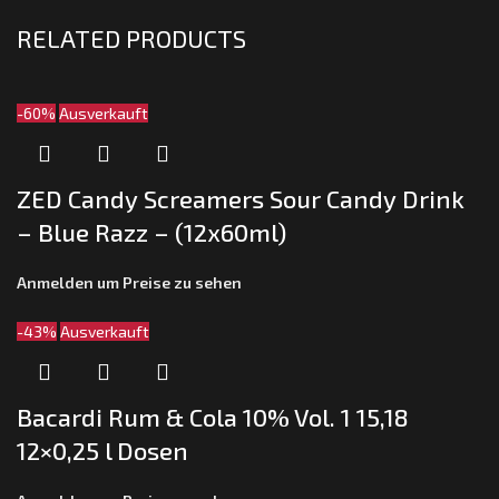
RELATED PRODUCTS
-60%
Ausverkauft
ZED Candy Screamers Sour Candy Drink
– Blue Razz – (12x60ml)
Anmelden um Preise zu sehen
-43%
Ausverkauft
Bacardi Rum & Cola 10% Vol. 1 15,18
12×0,25 l Dosen