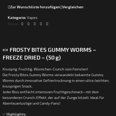
Zur Wunschliste hinzufügen
Vergleichen
Kategorie:
Vapes
Share:
🍬
FROSTY BITES GUMMY WORMS –
FREEZE DRIED – (50 g)
Knusprig. Fruchtig. Würmchen-Crunch vom Feinsten!
Die Frosty Bites Gummy Worms verwandeln bekannte Gummy
Worms durch innovative Gefriertrocknung in einen ultra-leichten,
knusprigen Snack.
Jeder Biss entfacht intensiven Fruchtgeschmack– mit dem
besonderen Crunch-Effekt, der auf der Zunge kitzelt. Ideal für
Abenteuerlustige und Candy-Fans!
✅
Highlights: