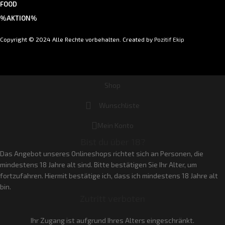
FOOD
%AKTION%
Copyright © 2024 Alle Rechte vorbehalten. Created by
Pozitif Ekip
Shop
Wunschliste
Mein Konto
Bist du über 18?
Das Angebot unseres Onlineshops richtet sich an Personen, die
mindestens 18 Jahre alt sind. Bitte bestätigen Sie Ihr Alter, um
fortzufahren. Hiermit bestätige ich, dass ich mindestens 18 Jahre alt
bin.
Zutritt verboten
Ihr Zugang ist aufgrund Ihres Alters eingeschränkt.