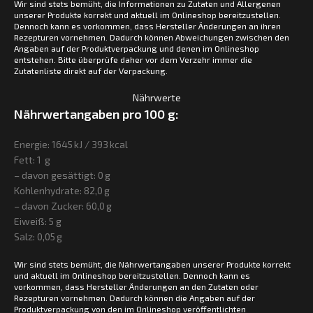
Wir sind stets bemüht, die Informationen zu Zutaten und Allergenen
unserer Produkte korrekt und aktuell im Onlineshop bereitzustellen.
Dennoch kann es vorkommen, dass Hersteller Änderungen an ihren
Rezepturen vornehmen. Dadurch können Abweichungen zwischen den
Angaben auf der Produktverpackung und denen im Onlineshop
entstehen. Bitte überprüfe daher vor dem Verzehr immer die
Zutatenliste direkt auf der Verpackung.
Nährwerte
Nährwertangaben pro 100 g:
Energie: 1645 kJ / 393 kcal
Fett: 1 g
– davon gesättigt: 0 g
Kohlenhydrate: 82,0 g
– davon Zucker: 60,0 g
Eiweiß: 5 g
Salz: 0,05 g
Wir sind stets bemüht, die Nährwertangaben unserer Produkte korrekt
und aktuell im Onlineshop bereitzustellen. Dennoch kann es
vorkommen, dass Hersteller Änderungen an den Zutaten oder
Rezepturen vornehmen. Dadurch können die Angaben auf der
Produktverpackung von den im Onlineshop veröffentlichten