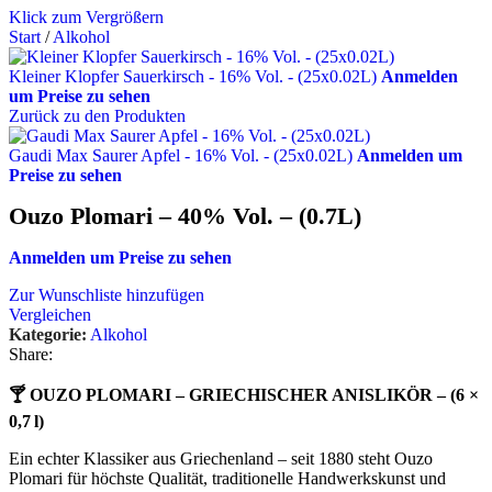
Klick zum Vergrößern
Start
/
Alkohol
Kleiner Klopfer Sauerkirsch - 16% Vol. - (25x0.02L)
Anmelden
um Preise zu sehen
Zurück zu den Produkten
Gaudi Max Saurer Apfel - 16% Vol. - (25x0.02L)
Anmelden um
Preise zu sehen
Ouzo Plomari – 40% Vol. – (0.7L)
Anmelden um Preise zu sehen
Zur Wunschliste hinzufügen
Vergleichen
Kategorie:
Alkohol
Share:
🍸 OUZO PLOMARI – GRIECHISCHER ANISLIKÖR – (6 ×
0,7 l)
Ein echter Klassiker aus Griechenland – seit 1880 steht Ouzo
Plomari für höchste Qualität, traditionelle Handwerkskunst und