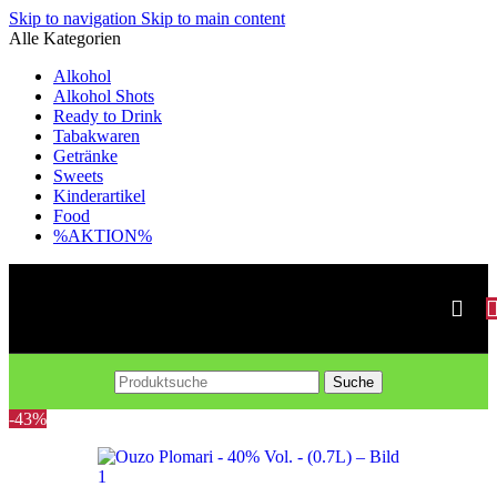
Skip to navigation
Skip to main content
Alle Kategorien
Alkohol
Alkohol Shots
Ready to Drink
Tabakwaren
Getränke
Sweets
Kinderartikel
Food
%AKTION%
Suche
-43%