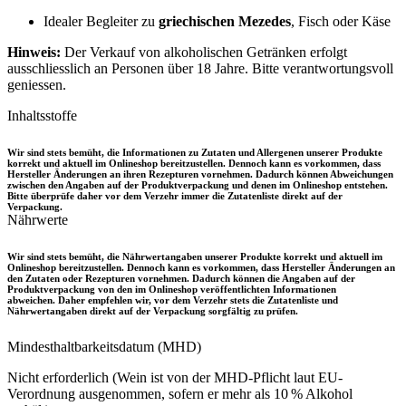
Idealer Begleiter zu
griechischen Mezedes
, Fisch oder Käse
Hinweis:
Der Verkauf von alkoholischen Getränken erfolgt
ausschliesslich an Personen über 18 Jahre. Bitte verantwortungsvoll
geniessen.
Inhaltsstoffe
Wir sind stets bemüht, die Informationen zu Zutaten und Allergenen unserer Produkte
korrekt und aktuell im Onlineshop bereitzustellen. Dennoch kann es vorkommen, dass
Hersteller Änderungen an ihren Rezepturen vornehmen. Dadurch können Abweichungen
zwischen den Angaben auf der Produktverpackung und denen im Onlineshop entstehen.
Bitte überprüfe daher vor dem Verzehr immer die Zutatenliste direkt auf der
Verpackung.
Nährwerte
Wir sind stets bemüht, die Nährwertangaben unserer Produkte korrekt und aktuell im
Onlineshop bereitzustellen. Dennoch kann es vorkommen, dass Hersteller Änderungen an
den Zutaten oder Rezepturen vornehmen. Dadurch können die Angaben auf der
Produktverpackung von den im Onlineshop veröffentlichten Informationen
abweichen. Daher empfehlen wir, vor dem Verzehr stets die Zutatenliste und
Nährwertangaben direkt auf der Verpackung sorgfältig zu prüfen.
Mindesthaltbarkeitsdatum (MHD)
Nicht erforderlich (Wein ist von der MHD-Pflicht laut EU-
Verordnung ausgenommen, sofern er mehr als 10 % Alkohol