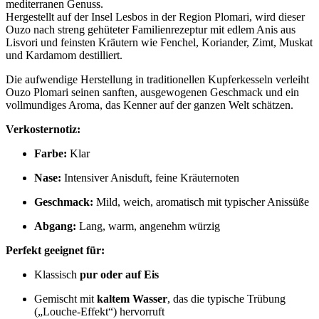
mediterranen Genuss.
Hergestellt auf der Insel Lesbos in der Region Plomari, wird dieser
Ouzo nach streng gehüteter Familienrezeptur mit edlem Anis aus
Lisvori und feinsten Kräutern wie Fenchel, Koriander, Zimt, Muskat
und Kardamom destilliert.
Die aufwendige Herstellung in traditionellen Kupferkesseln verleiht
Ouzo Plomari seinen sanften, ausgewogenen Geschmack und ein
vollmundiges Aroma, das Kenner auf der ganzen Welt schätzen.
Verkosternotiz:
Farbe:
Klar
Nase:
Intensiver Anisduft, feine Kräuternoten
Geschmack:
Mild, weich, aromatisch mit typischer Anissüße
Abgang:
Lang, warm, angenehm würzig
Perfekt geeignet für:
Klassisch
pur oder auf Eis
Gemischt mit
kaltem Wasser
, das die typische Trübung
(„Louche-Effekt“) hervorruft