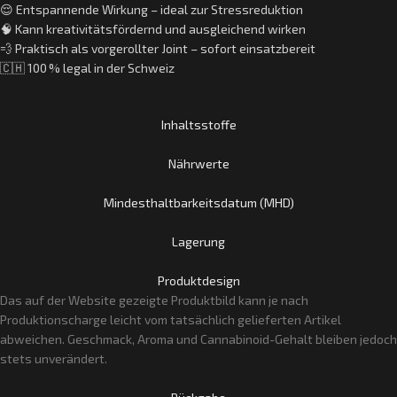
😌 Entspannende Wirkung – ideal zur Stressreduktion
🧠 Kann kreativitätsfördernd und ausgleichend wirken
💨 Praktisch als vorgerollter Joint – sofort einsatzbereit
🇨🇭 100 % legal in der Schweiz
Inhaltsstoffe
Nährwerte
Mindesthaltbarkeitsdatum (MHD)
Lagerung
Produktdesign
Das auf der Website gezeigte Produktbild kann je nach
Produktionscharge leicht vom tatsächlich gelieferten Artikel
abweichen. Geschmack, Aroma und Cannabinoid-Gehalt bleiben jedoch
stets unverändert.