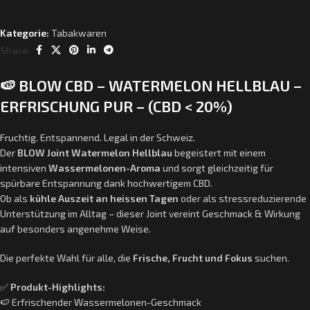
Kategorie:
Tabakwaren
Share:
🍉 BLOW CBD – WATERMELON HELLBLAU –
ERFRISCHUNG PUR – (CBD < 20%)
Fruchtig. Entspannend. Legal in der Schweiz.
Der
BLOW Joint Watermelon Hellblau
begeistert mit einem
intensiven
Wassermelonen-Aroma
und sorgt gleichzeitig für
spürbare Entspannung dank hochwertigem CBD.
Ob als
kühle Auszeit an heissen Tagen
oder als stressreduzierende
Unterstützung im Alltag – dieser Joint vereint Geschmack & Wirkung
auf besonders angenehme Weise.
Die perfekte Wahl für alle, die
Frische, Frucht und Fokus
suchen.
✅
Produkt-Highlights:
🍉 Erfrischender Wassermelonen-Geschmack