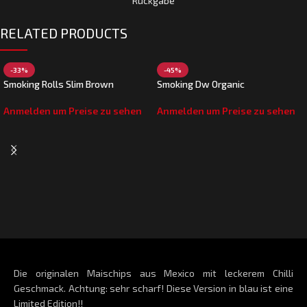
Rückgabe
RELATED PRODUCTS
-33%
-45%
Smoking Rolls Slim Brown
Smoking Dw Organic
Anmelden um Preise zu sehen
Anmelden um Preise zu sehen
Die originalen Maischips aus Mexico mit leckerem Chilli
Geschmack. Achtung: sehr scharf! Diese Version in blau ist eine
Limited Edition!!