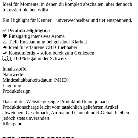
Ideal für Momente, in denen du komplett abschalten, aber dennoch
fokussiert bleiben willst.
Ein Highlight für Kenner – unverwechselbar und tief entspannend.
✅
Produkt-Highlights:
🖤 Einzigartig intensives Aroma
🧘 Tiefe Entspannung bei geistiger Klarheit
🔥 Ideal für erfahrene CBD-Liebhaber
🚬 Konsumfertig – sofort bereit zum Geniessen
🇨🇭 100 % legal in der Schweiz
Inhaltsstoffe
Nährwerte
Mindesthaltbarkeitsdatum (MHD)
Lagerung
Produktdesign
Das auf der Website gezeigte Produktbild kann je nach
Produktionscharge leicht vom tatsächlich gelieferten Artikel
abweichen. Geschmack, Aroma und Cannabinoid-Gehalt bleiben
jedoch stets unverändert.
Rückgabe