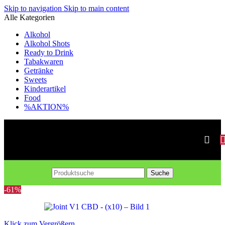
Skip to navigation
Skip to main content
Alle Kategorien
Alkohol
Alkohol Shots
Ready to Drink
Tabakwaren
Getränke
Sweets
Kinderartikel
Food
%AKTION%
Suche
-61%
Klick zum Vergrößern