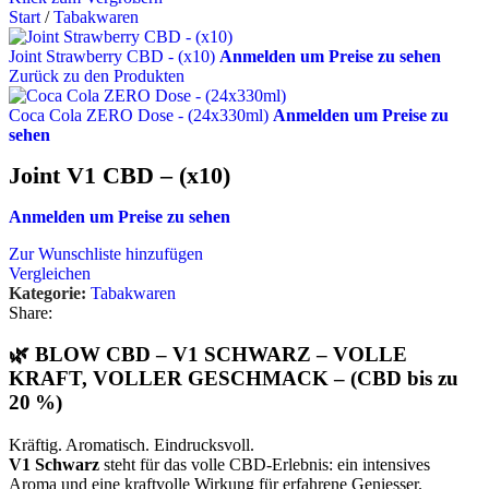
Start
/
Tabakwaren
Joint Strawberry CBD - (x10)
Anmelden um Preise zu sehen
Zurück zu den Produkten
Coca Cola ZERO Dose - (24x330ml)
Anmelden um Preise zu
sehen
Joint V1 CBD – (x10)
Anmelden um Preise zu sehen
Zur Wunschliste hinzufügen
Vergleichen
Kategorie:
Tabakwaren
Share:
🌿 BLOW CBD – V1 SCHWARZ – VOLLE
KRAFT, VOLLER GESCHMACK – (CBD bis zu
20 %)
Kräftig. Aromatisch. Eindrucksvoll.
V1 Schwarz
steht für das volle CBD-Erlebnis: ein intensives
Aroma und eine kraftvolle Wirkung für erfahrene Geniesser.