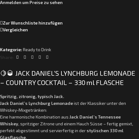
Anmelden um Preise zu sehen
Zur Wunschliste hinzufügen
Vergleichen
Kategorie:
Ready to Drink
Share:
🍋🥃 JACK DANIEL’S LYNCHBURG LEMONADE
– COUNTRY COCKTAIL – 330 ml FLASCHE
Spritzig, zitronig, typisch Jack.
Jack Daniel’s Lynchburg Lemonade
ist der Klassiker unter den
Whiskey-Mixgetränken:
Eine harmonische Kombination aus
Jack Daniel’s Tennessee
Whiskey
, spritziger Zitrone und einem Hauch Süsse – fertig gemixt,
perfekt abgestimmt und servierfertig in der
stylischen 330 ml
Glasflasche
.