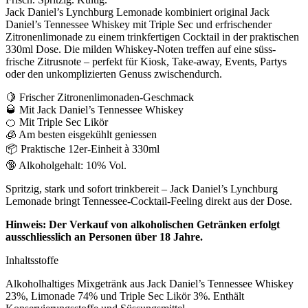
Jack Daniel’s Lynchburg Lemonade kombiniert original Jack
Daniel’s Tennessee Whiskey mit Triple Sec und erfrischender
Zitronenlimonade zu einem trinkfertigen Cocktail in der praktischen
330ml Dose. Die milden Whiskey-Noten treffen auf eine süss-
frische Zitrusnote – perfekt für Kiosk, Take-away, Events, Partys
oder den unkomplizierten Genuss zwischendurch.
🍋 Frischer Zitronenlimonaden-Geschmack
🥃 Mit Jack Daniel’s Tennessee Whiskey
🍊 Mit Triple Sec Likör
🧊 Am besten eisgekühlt geniessen
📦 Praktische 12er-Einheit à 330ml
🔞 Alkoholgehalt: 10% Vol.
Spritzig, stark und sofort trinkbereit – Jack Daniel’s Lynchburg
Lemonade bringt Tennessee-Cocktail-Feeling direkt aus der Dose.
Hinweis: Der Verkauf von alkoholischen Getränken erfolgt
ausschliesslich an Personen über 18 Jahre.
Inhaltsstoffe
Alkoholhaltiges Mixgetränk aus Jack Daniel’s Tennessee Whiskey
23%, Limonade 74% und Triple Sec Likör 3%. Enthält