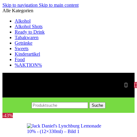
Skip to navigation
Skip to main content
Alle Kategorien
Alkohol
Alkohol Shots
Ready to Drink
Tabakwaren
Getränke
Sweets
Kinderartikel
Food
%AKTION%
Suche
-43%