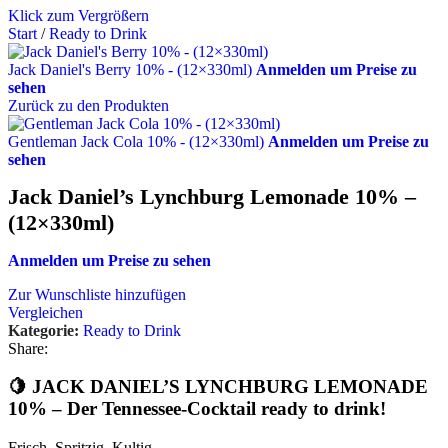
Klick zum Vergrößern
Start
/
Ready to Drink
Jack Daniel's Berry 10% - (12×330ml)
Anmelden um Preise zu
sehen
Zurück zu den Produkten
Gentleman Jack Cola 10% - (12×330ml)
Anmelden um Preise zu
sehen
Jack Daniel’s Lynchburg Lemonade 10% –
(12×330ml)
Anmelden um Preise zu sehen
Zur Wunschliste hinzufügen
Vergleichen
Kategorie:
Ready to Drink
Share:
🍋
JACK DANIEL’S LYNCHBURG LEMONADE
10% – Der Tennessee-Cocktail ready to drink!
Frisch. Spritzig. Kultig.