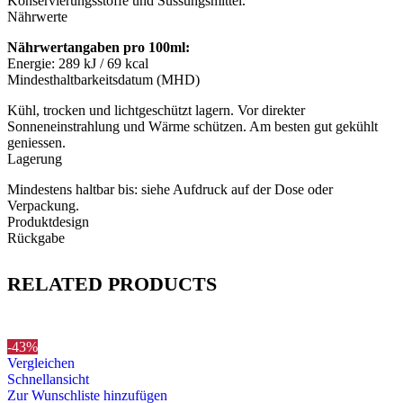
Konservierungsstoffe und Süssungsmittel.
Nährwerte
Nährwertangaben pro 100ml:
Energie: 289 kJ / 69 kcal
Mindesthaltbarkeitsdatum (MHD)
Kühl, trocken und lichtgeschützt lagern. Vor direkter
Sonneneinstrahlung und Wärme schützen. Am besten gut gekühlt
geniessen.
Lagerung
Mindestens haltbar bis: siehe Aufdruck auf der Dose oder
Verpackung.
Produktdesign
Rückgabe
RELATED PRODUCTS
-43%
Vergleichen
Schnellansicht
Zur Wunschliste hinzufügen