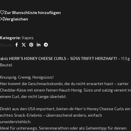
Zur Wunschliste hinzufügen
Vergleichen
Kategorie:
Vapes
Share:
🍯🧀
HERR’S HONEY CHEESE CURLS – SÜSS TRIFFT HERZHAFT!
– 113 g
Beutel
Knusprig. Cremig. Honigsüss!
Hier kommt die Geschmackskombi, die du nicht erwartet hast – zarter
Cheddar-Käse mit einem feinen Hauch Honig. Süss und salzig vereint in
einem Curl, der nicht lange überlebt.
Direkt aus den USA importiert, bieten dir Herr’s Honey Cheese Curls ein
echtes Snack-Erlebnis – überraschend anders, einfach
unwiderstehlich.
Ideal für unterwegs, Serienmarathon oder als Geheimtipp für deinen