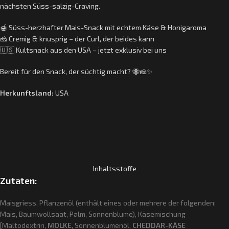
nächsten Süss-salzig-Craving.
🍯 Süss-herzhafter Mais-Snack mit echtem Käse & Honigaroma
🧀 Cremig & knusprig – der Curl, der beides kann
🇺🇸 Kultsnack aus den USA – jetzt exklusiv bei uns
Bereit für den Snack, der süchtig macht? 🐝🧀✨
Herkunftsland:
USA
Inhaltsstoffe
Zutaten:
Maisgriess, Pflanzenöl (enthält eines oder mehrere der folgenden:
Mais, Baumwollsaat, Palm, Sonnenblume), Käsemischung
[Maltodextrin,
MOLKE
, Sonnenblumenöl,
CHEDDAR-KÄSE