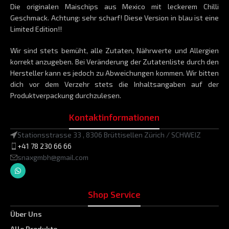
Die originalen Maischips aus Mexico mit leckerem Chilli
Geschmack. Achtung: sehr scharf! Diese Version in blau ist eine
Limited Edition!!
Wir sind stets bemüht, alle Zutaten, Nährwerte und Allergien
korrekt anzugeben. Bei Veränderung der Zutatenliste durch den
Hersteller kann es jedoch zu Abweichungen kommen. Wir bitten
dich vor dem Verzehr stets die Inhaltsangaben auf der
Produktverpackung durchzulesen.
Kontaktinformationen
Stationsstrasse 33 , 8306 Brüttisellen Zürich / SCHWEIZ
+41 78 230 66 66
snaxgmbh@gmail.com
Shop Service
Über Uns
Alle Produkte