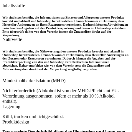
Inhaltsstoffe
Wir sind stets bemüht, die Informationen zu Zutaten und Allergenen unserer Produkte
korrekt und aktuell im Onlineshop bereitzustellen. Dennoch kann es vorkommen, dass
Hersteller Änderungen an ihren Rezepturen vornehmen. Dadurch können Abweichungen
zwischen den Angaben auf der Produktverpackung und denen im Onlineshop entstehen.
Bitte überprüfe daher vor dem Verzehr immer die Zutatenliste direkt auf der
Verpackung.
Nährwerte
Wir sind stets bemüht, die Nährwertangaben unserer Produkte korrekt und aktuell im
Onlineshop bereitzustellen. Dennoch kann es vorkommen, dass Hersteller Änderungen an
den Zutaten oder Rezepturen vornehmen. Dadurch können die Angaben auf der
Produktverpackung von den im Onlineshop veröffentlichten Informationen
abweichen. Daher empfehlen wir, vor dem Verzehr stets die Zutatenliste und
Nährwertangaben direkt auf der Verpackung sorgfältig zu prüfen.
Mindesthaltbarkeitsdatum (MHD)
Nicht erforderlich (Alokohol ist von der MHD-Pflicht laut EU-
Verordnung ausgenommen, sofern er mehr als 10 % Alkohol
enthält).
Lagerung
Kühl, trocken und lichtgeschützt.
Produktdesign
Das gezeigte Produktbild dient der Illustration und kann vom