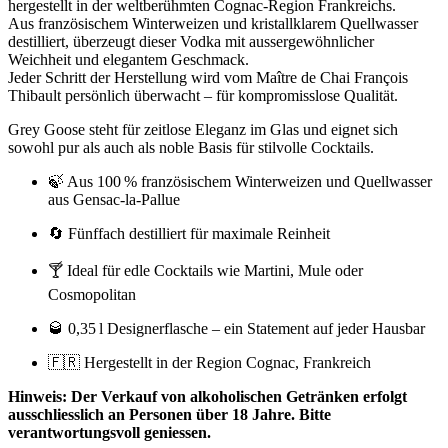
hergestellt in der weltberühmten Cognac-Region Frankreichs.
Aus französischem Winterweizen und kristallklarem Quellwasser
destilliert, überzeugt dieser Vodka mit aussergewöhnlicher
Weichheit und elegantem Geschmack.
Jeder Schritt der Herstellung wird vom Maître de Chai François
Thibault persönlich überwacht – für kompromisslose Qualität.
Grey Goose steht für zeitlose Eleganz im Glas und eignet sich
sowohl pur als auch als noble Basis für stilvolle Cocktails.
🍃 Aus 100 % französischem Winterweizen und Quellwasser
aus Gensac-la-Pallue
🔄 Fünffach destilliert für maximale Reinheit
🍸 Ideal für edle Cocktails wie Martini, Mule oder
Cosmopolitan
🥃 0,35 l Designerflasche – ein Statement auf jeder Hausbar
🇫🇷 Hergestellt in der Region Cognac, Frankreich
Hinweis: Der Verkauf von alkoholischen Getränken erfolgt
ausschliesslich an Personen über 18 Jahre. Bitte
verantwortungsvoll geniessen.