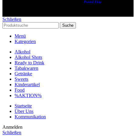
Copyright © 2024 Alle Rechte vorbehalten. Created by
Pozitif Ekip
Schließen
Suche
Menü
Kategorien
Alkohol
Alkohol Shots
Ready to Drink
Tabakwaren
Getränke
Sweets
Kinderartikel
Food
%AKTION%
Startseite
Über Uns
Kommunikation
Anmelden
Schließen