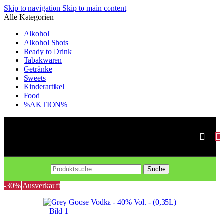
Skip to navigation
Skip to main content
Alle Kategorien
Alkohol
Alkohol Shots
Ready to Drink
Tabakwaren
Getränke
Sweets
Kinderartikel
Food
%AKTION%
Suche
-30%
Ausverkauft