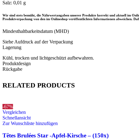
Salz: 0,01 g
Wir sind stets bemüht, die Nährwertangaben unserer Produkte korrekt und aktuell im Onl
Produktverpackung von den im Onlineshop veröffentlichten Informationen abweichen. Daher
Mindesthaltbarkeitsdatum (MHD)
Siehe Aufdruck auf der Verpackung
Lagerung
Kühl, trocken und lichtgeschützt aufbewahren.
Produktdesign
Rückgabe
RELATED PRODUCTS
-67%
Vergleichen
Schnellansicht
Zur Wunschliste hinzufügen
Têtes Brulées Star -Apfel-Kirsche – (150x)