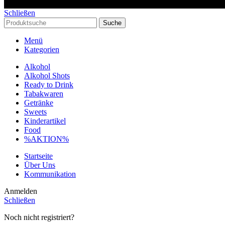
Schließen
Suche
Menü
Kategorien
Alkohol
Alkohol Shots
Ready to Drink
Tabakwaren
Getränke
Sweets
Kinderartikel
Food
%AKTION%
Startseite
Über Uns
Kommunikation
Anmelden
Schließen
Noch nicht registriert?