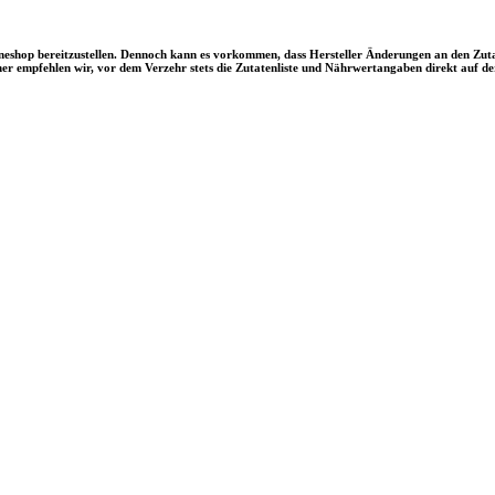
ineshop bereitzustellen. Dennoch kann es vorkommen, dass Hersteller Änderungen an den Z
 empfehlen wir, vor dem Verzehr stets die Zutatenliste und Nährwertangaben direkt auf de