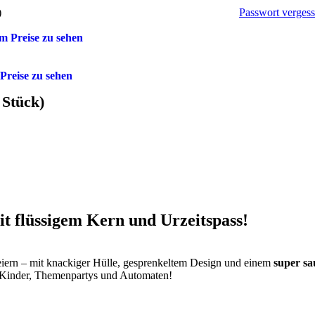
Passwort verges
)
 Preise zu sehen
reise zu sehen
 Stück)
flüssigem Kern und Urzeitspass!
iern – mit knackiger Hülle, gesprenkeltem Design und einem
super sa
ür Kinder, Themenpartys und Automaten!