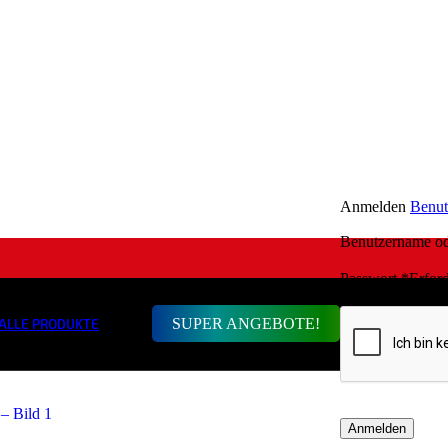
Anmelden
Benut
Benutzername o
Passwort
*
Erford
SUPER ANGEBOTE!
ALLE PRODUKTE
Anmelden