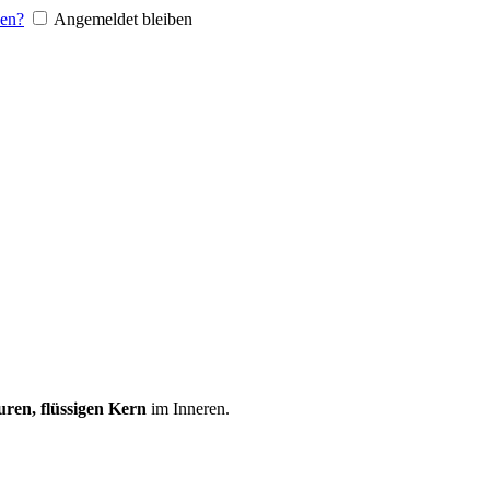
sen?
Angemeldet bleiben
uren, flüssigen Kern
im Inneren.