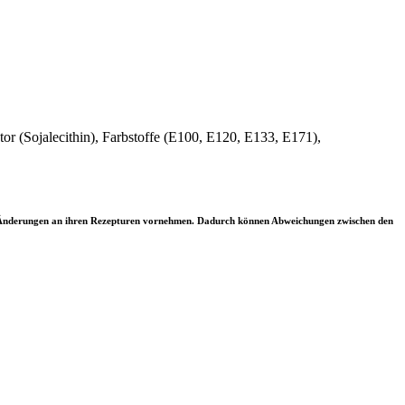
or (Sojalecithin), Farbstoffe (E100, E120, E133, E171),
ler Änderungen an ihren Rezepturen vornehmen. Dadurch können Abweichungen zwischen den