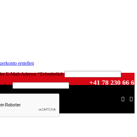
zerkonto erstellen
der E-Mail-Adresse
*
Erforderlich
+41 78 230 66 6
erlich