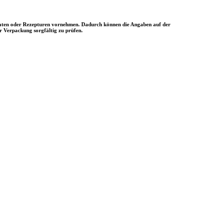
utaten oder Rezepturen vornehmen. Dadurch können die Angaben auf der
r Verpackung sorgfältig zu prüfen.