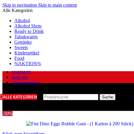
Skip to navigation
Skip to main content
Alle Kategorien
Alkohol
Alkohol Shots
Ready to Drink
Tabakwaren
Getränke
Sweets
Kinderartikel
Food
%AKTION%
STARTSEITE
ÜBER UNS
KOMMUNIKATION
ALLE KATEGORIEN
Suche
-50%
Klick zum Vergrößern