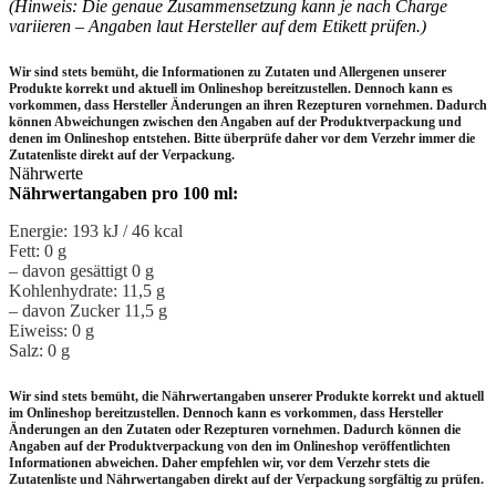
(Hinweis: Die genaue Zusammensetzung kann je nach Charge
variieren – Angaben laut Hersteller auf dem Etikett prüfen.)
Wir sind stets bemüht, die Informationen zu Zutaten und Allergenen unserer
Produkte korrekt und aktuell im Onlineshop bereitzustellen.
Dennoch kann es
vorkommen, dass Hersteller Änderungen an ihren Rezepturen vornehmen.
Dadurch
können Abweichungen zwischen den Angaben auf der Produktverpackung und
denen im Onlineshop entstehen.
Bitte überprüfe daher vor dem Verzehr immer die
Zutatenliste direkt auf der Verpackung.
Nährwerte
Nährwertangaben pro 100 ml:
Energie: 193 kJ / 46 kcal
Fett: 0 g
– davon gesättigt 0 g
Kohlenhydrate: 11,5 g
– davon Zucker 11,5 g
Eiweiss: 0 g
Salz: 0 g
Wir sind stets bemüht, die Nährwertangaben unserer Produkte korrekt und aktuell
im Onlineshop bereitzustellen. Dennoch kann es vorkommen, dass Hersteller
Änderungen an den Zutaten oder Rezepturen vornehmen. Dadurch können die
Angaben auf der Produktverpackung von den im Onlineshop veröffentlichten
Informationen abweichen. Daher empfehlen wir, vor dem Verzehr stets die
Zutatenliste und Nährwertangaben direkt auf der Verpackung sorgfältig zu prüfen.