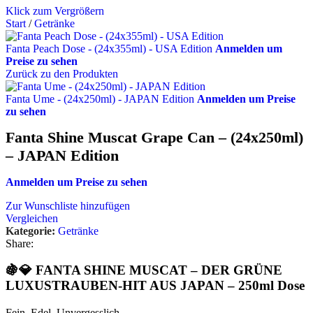
Klick zum Vergrößern
Start
/
Getränke
Fanta Peach Dose - (24x355ml) - USA Edition
Anmelden um
Preise zu sehen
Zurück zu den Produkten
Fanta Ume - (24x250ml) - JAPAN Edition
Anmelden um Preise
zu sehen
Fanta Shine Muscat Grape Can – (24x250ml)
– JAPAN Edition
Anmelden um Preise zu sehen
Zur Wunschliste hinzufügen
Vergleichen
Kategorie:
Getränke
Share:
🍇💎 FANTA SHINE MUSCAT – DER GRÜNE
LUXUSTRAUBEN-HIT AUS JAPAN – 250ml Dose
Fein. Edel. Unvergesslich.