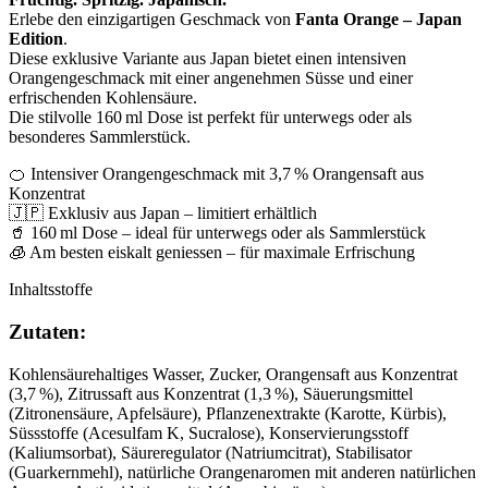
Erlebe den einzigartigen Geschmack von
Fanta Orange – Japan
Edition
.
Diese exklusive Variante aus Japan bietet einen intensiven
Orangengeschmack mit einer angenehmen Süsse und einer
erfrischenden Kohlensäure.
Die stilvolle 160 ml Dose ist perfekt für unterwegs oder als
besonderes Sammlerstück.
🍊 Intensiver Orangengeschmack mit 3,7 % Orangensaft aus
Konzentrat
🇯🇵 Exklusiv aus Japan – limitiert erhältlich
🥤 160 ml Dose – ideal für unterwegs oder als Sammlerstück
🧊 Am besten eiskalt geniessen – für maximale Erfrischung
Inhaltsstoffe
Zutaten:
Kohlensäurehaltiges Wasser, Zucker, Orangensaft aus Konzentrat
(3,7 %), Zitrussaft aus Konzentrat (1,3 %), Säuerungsmittel
(Zitronensäure, Apfelsäure), Pflanzenextrakte (Karotte, Kürbis),
Süssstoffe (Acesulfam K, Sucralose), Konservierungsstoff
(Kaliumsorbat), Säureregulator (Natriumcitrat), Stabilisator
(Guarkernmehl), natürliche Orangenaromen mit anderen natürlichen