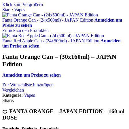
Klick zum Vergrößern
Start
/
Vapes
Fanta Orange Can - (24x500ml) - JAPAN Edition
Anmelden um
Preise zu sehen
Zurück zu den Produkten
Fanta Red Apple Can - (24x500ml) - JAPAN Edition
Anmelden
um Preise zu sehen
Fanta Orange Can – (30x160ml) – JAPAN
Edition
Anmelden um Preise zu sehen
Zur Wunschliste hinzufügen
Vergleichen
Kategorie:
Vapes
Share:
🍊 FANTA ORANGE – JAPAN EDITION – 160 ml
DOSE
Fruchtig. Spritzig. Japanisch.