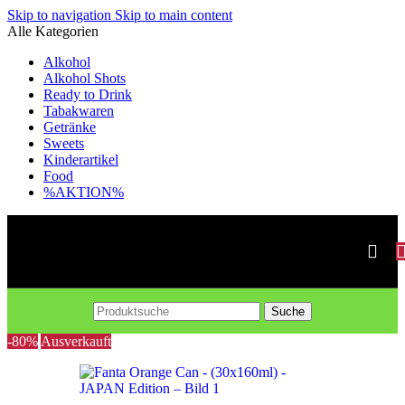
Skip to navigation
Skip to main content
Alle Kategorien
Alkohol
Alkohol Shots
Ready to Drink
Tabakwaren
Getränke
Sweets
Kinderartikel
Food
%AKTION%
Suche
-80%
Ausverkauft