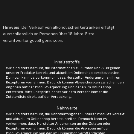
Hinweis:
Der Verkauf von alkoholischen Getränken erfolgt
ausschliesslich an Personen über 18 Jahre. Bitte
verantwortungsvoll geniessen.
Inhaltsstoffe
Wir sind stets bemüht, die Informationen zu Zutaten und Allergenen
unserer Produkte korrekt und aktuell im Onlineshop bereitzustellen.
Dennoch kann es vorkommen, dass Hersteller Änderungen an ihren
Rezepturen vornehmen. Dadurch können Abweichungen zwischen den
Angaben auf der Produktverpackung und denen im Onlineshop
entstehen. Bitte überprüfe daher vor dem Verzehr immer die
Zutatenliste direkt auf der Verpackung.
Nährwerte
Wir sind stets bemüht, die Nährwertangaben unserer Produkte korrekt
und aktuell im Onlineshop bereitzustellen. Dennoch kann es
vorkommen, dass Hersteller Änderungen an den Zutaten oder
Rezepturen vornehmen. Dadurch können die Angaben auf der
Produktverpackung von den im Onlineshop veröffentlichten