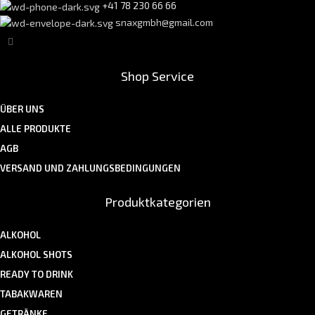
+41 78 230 66 66
snaxgmbh@gmail.com
Shop Service
ÜBER UNS
ALLE PRODUKTE
AGB
VERSAND UND ZAHLUNGSBEDINGUNGEN
Produktkategorien
ALKOHOL
ALKOHOL SHOTS
READY TO DRINK
TABAKWAREN
GETRÄNKE