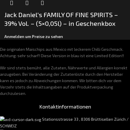
Jack Daniel’s FAMILY OF FINE SPIRITS –
39% Vol. – (5×0,05l) – in Geschenkbox
Anmelden um Preise zu sehen
Die originalen Maischips aus Mexico mit leckerem Chilli Geschmack.
Achtung: sehr scharf! Diese Version in blau ist eine Limited Edition!!
Wir sind stets bemüht, alle Zutaten, Nährwerte und Allergien korrekt
anzugeben. Bei Veränderung der Zutatenliste durch den Hersteller
kann es jedoch zu Abweichungen kommen. Wir bitten dich vor dem
Verzehr stets die Inhaltsangaben auf der Produktverpackung
durchzulesen.
Kontaktinformationen
Stationsstrasse 33 , 8306 Brüttisellen Zürich /
SCHWEIZ