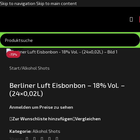
Skip to navigation
Skip to main content
Klick zum Vergrößern
-73%
Start
/
Alkohol Shots
Berliner Luft Eisbonbon – 18% Vol. –
(24×0,02L)
Anmelden um Preise zu sehen
Zur Wunschliste hinzufügen
Vergleichen
Kategorie:
Alkohol Shots
Share: