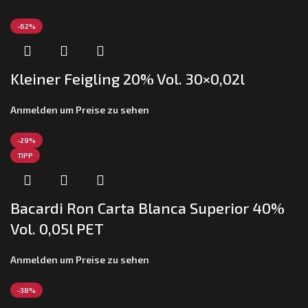
-62%
Kleiner Feigling 20% Vol. 30×0,02l
Anmelden um Preise zu sehen
-29%
TIPP
Bacardi Ron Carta Blanca Superior 40%
Vol. 0,05l PET
Anmelden um Preise zu sehen
-38%