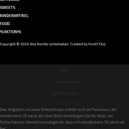
SWEETS
KINDERARTIKEL
FOOD
%AKTION%
Copyright © 2024 Alle Rechte vorbehalten. Created by
Pozitif Ekip
Shop
Wunschliste
Mein Konto
Bist du über 18?
Das Angebot unseres Onlineshops richtet sich an Personen, die
mindestens 18 Jahre alt sind. Bitte bestätigen Sie Ihr Alter, um
fortzufahren. Hiermit bestätige ich, dass ich mindestens 18 Jahre alt
bin.