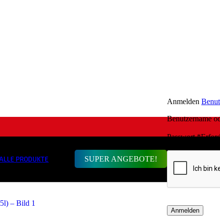
Anmelden
Benut
Benutzername o
Passwort
*
Erford
SUPER ANGEBOTE!
ALLE PRODUKTE
Anmelden