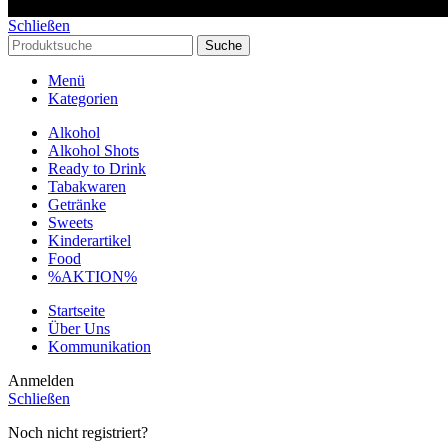
Schließen
Suche
Menü
Kategorien
Alkohol
Alkohol Shots
Ready to Drink
Tabakwaren
Getränke
Sweets
Kinderartikel
Food
%AKTION%
Startseite
Über Uns
Kommunikation
Anmelden
Schließen
Noch nicht registriert?