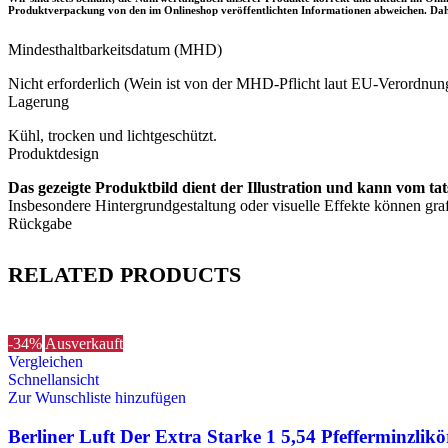
Produktverpackung von den im Onlineshop veröffentlichten Informationen abweichen. Daher
Mindesthaltbarkeitsdatum (MHD)
Nicht erforderlich (Wein ist von der MHD-Pflicht laut EU-Verordnun
Lagerung
Kühl, trocken und lichtgeschützt.
Produktdesign
Das gezeigte Produktbild dient der Illustration und kann vom ta
Insbesondere Hintergrundgestaltung oder visuelle Effekte können graf
Rückgabe
RELATED PRODUCTS
-34%
Ausverkauft
Vergleichen
Schnellansicht
Zur Wunschliste hinzufügen
Berliner Luft Der Extra Starke 1 5,54 Pfefferminzlik