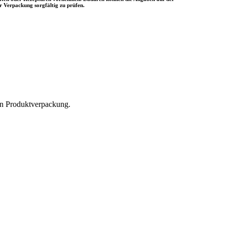
r Verpackung sorgfältig zu prüfen.
hen Produktverpackung.