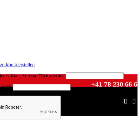
zerkonto erstellen
der E-Mail-Adresse
*
Erforderlich
+41 78 230 66 6
erlich