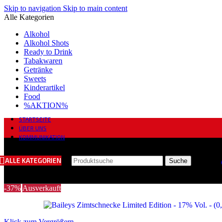
Skip to navigation
Skip to main content
Alle Kategorien
Alkohol
Alkohol Shots
Ready to Drink
Tabakwaren
Getränke
Sweets
Kinderartikel
Food
%AKTION%
STARTSEITE
ÜBER UNS
KOMMUNIKATION
ALLE KATEGORIEN
Suche
-37%
Ausverkauft
Klick zum Vergrößern