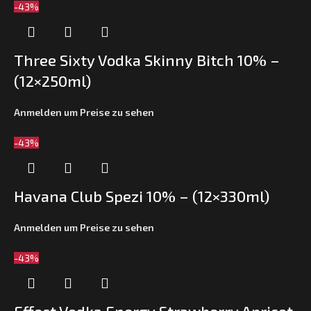
-43%
Three Sixty Vodka Skinny Bitch 10% –
(12×250ml)
Anmelden um Preise zu sehen
-43%
Havana Club Spezi 10% – (12×330ml)
Anmelden um Preise zu sehen
-43%