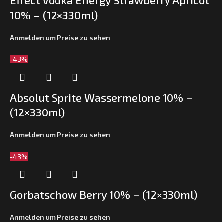
Effect Vodka Energy Strawberry Apricot
10% – (12×330ml)
Anmelden um Preise zu sehen
-43%
Absolut Sprite Wassermelone 10% –
(12×330ml)
Anmelden um Preise zu sehen
-43%
Gorbatschow Berry 10% – (12×330ml)
Anmelden um Preise zu sehen