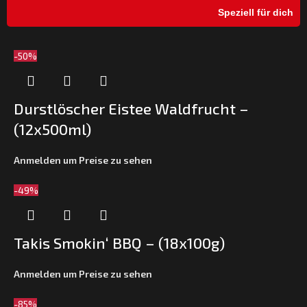
Speziell für dich
-50%
Durstlöscher Eistee Waldfrucht –
(12x500ml)
Anmelden um Preise zu sehen
-49%
Takis Smokin‘ BBQ – (18x100g)
Anmelden um Preise zu sehen
-85%