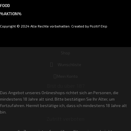
FOOD
%AKTION%
Copyright © 2024 Alle Rechte vorbehalten. Created by
Pozitif Ekip
Shop
Wunschliste
Mein Konto
Bist du über 18?
Das Angebot unseres Onlineshops richtet sich an Personen, die
mindestens 18 Jahre alt sind. Bitte bestätigen Sie Ihr Alter, um
fortzufahren. Hiermit bestätige ich, dass ich mindestens 18 Jahre alt
bin.
Zutritt verboten