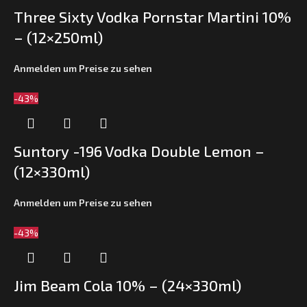
Three Sixty Vodka Pornstar Martini 10%
– (12×250ml)
Anmelden um Preise zu sehen
-43%
Suntory -196 Vodka Double Lemon –
(12×330ml)
Anmelden um Preise zu sehen
-43%
Jim Beam Cola 10% – (24×330ml)