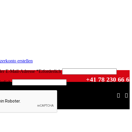
zerkonto erstellen
der E-Mail-Adresse
*
Erforderlich
+41 78 230 66 6
erlich