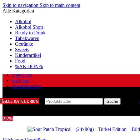
Skip to navigation
Skip to main content
Alle Kategorien
Alkohol
Alkohol Shots
Ready to Drink
Tabakwaren
Getränke
Sweets
Kinderartikel
Food
%AKTION%
STARTSEITE
ÜBER UNS
KOMMUNIKATION
ALLE KATEGORIEN
Suche
-92%
Klick zum Vergrößern