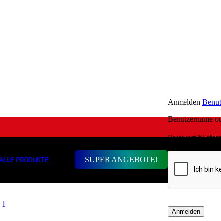
Anmelden
Benut
Benutzername o
Passwort
*
Erford
SUPER ANGEBOTE!
ALLE PRODUKTE
Anmelden