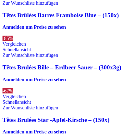
Zur Wunschliste hinzufügen
Têtes Brûlées Barres Framboise Blue – (150x)
Anmelden um Preise zu sehen
-85%
Vergleichen
Schnellansicht
Zur Wunschliste hinzufügen
Têtes Brulées Bille – Erdbeer Sauer – (300x3g)
Anmelden um Preise zu sehen
-67%
Vergleichen
Schnellansicht
Zur Wunschliste hinzufügen
Têtes Brulées Star -Apfel-Kirsche – (150x)
Anmelden um Preise zu sehen