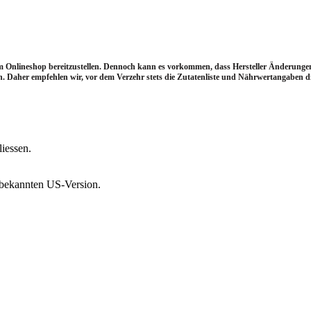
im Onlineshop bereitzustellen. Dennoch kann es vorkommen, dass Hersteller Änderun
 Daher empfehlen wir, vor dem Verzehr stets die Zutatenliste und Nährwertangaben dir
iessen.
 bekannten US-Version.