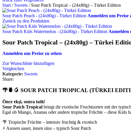
Start
/
Sweets
/
Sour Patch Tropical – (24x80g) – Türkei Edition
Sour Patch Peach - (24x80g) - Türkei Edition
Anmelden um Preise 
Zurück zu den Produkten
Sour Patch Kids Watermelon - (24x80g) - Türkei Edition
Anmelden u
Sour Patch Tropical – (24x80g) – Türkei Editi
Anmelden um Preise zu sehen
Zur Wunschliste hinzufügen
Vergleichen
Kategorie:
Sweets
Share:
🌴🍍🥭
SOUR PATCH TROPICAL (TÜRKEI EDITIO
Önce ekşi, sonra tatlı!
Sour Patch Tropical
bringt dir exotische Fruchtsorten mit der typisc
Egal ob Mango, Ananas oder andere tropische Früchte – diese Kids h
🌴 Tropische Früchte – intensiv fruchtig & exotisch
⚡ Aussen sauer, innen süss – typisch Sour Patch