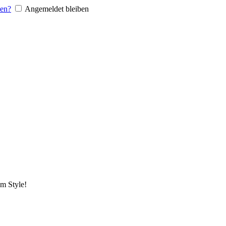
sen?
Angemeldet bleiben
em Style!