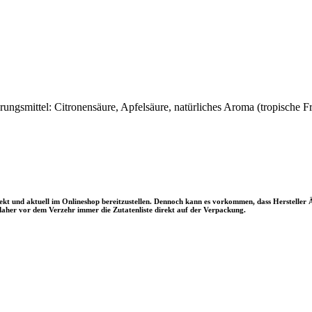
rungsmittel: Citronensäure, Apfelsäure, natürliches Aroma (tropische 
rrekt und aktuell im Onlineshop bereitzustellen. Dennoch kann es vorkommen, dass Herstel
aher vor dem Verzehr immer die Zutatenliste direkt auf der Verpackung.