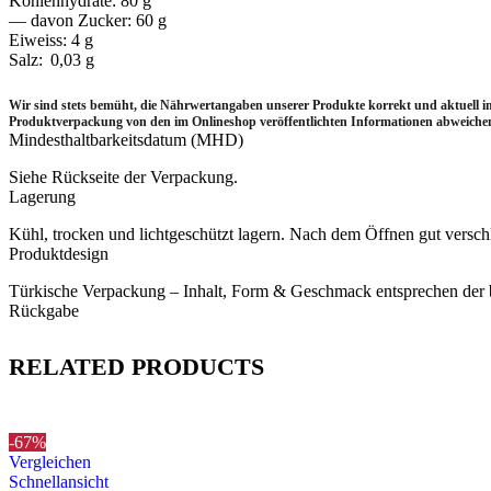
Kohlenhydrate: 80 g
— davon Zucker: 60 g
Eiweiss: 4 g
Salz: 0,03 g
Wir sind stets bemüht, die Nährwertangaben unserer Produkte korrekt und aktuell 
Produktverpackung von den im Onlineshop veröffentlichten Informationen abweichen.
Mindesthaltbarkeitsdatum (MHD)
Siehe Rückseite der Verpackung.
Lagerung
Kühl, trocken und lichtgeschützt lagern. Nach dem Öffnen gut verschl
Produktdesign
Türkische Verpackung – Inhalt, Form & Geschmack entsprechen der
Rückgabe
RELATED PRODUCTS
-67%
Vergleichen
Schnellansicht