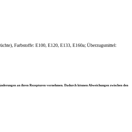
Früchte), Farbstoffe: E100, E120, E133, E160a; Überzugsmittel:
ler Änderungen an ihren Rezepturen vornehmen. Dadurch können Abweichungen zwischen den