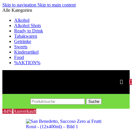
Skip to navigation
Skip to main content
Alle Kategorien
Alkohol
Alkohol Shots
Ready to Drink
Tabakwaren
Getränke
Sweets
Kinderartikel
Food
%AKTION%
Suche
-84%
Ausverkauft