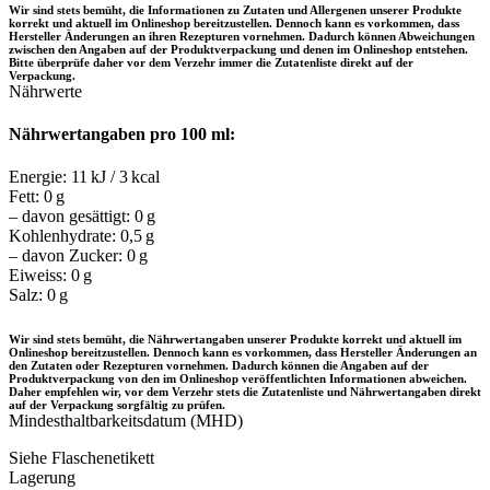
Wir sind stets bemüht, die Informationen zu Zutaten und Allergenen unserer Produkte
korrekt und aktuell im Onlineshop bereitzustellen. Dennoch kann es vorkommen, dass
Hersteller Änderungen an ihren Rezepturen vornehmen. Dadurch können Abweichungen
zwischen den Angaben auf der Produktverpackung und denen im Onlineshop entstehen.
Bitte überprüfe daher vor dem Verzehr immer die Zutatenliste direkt auf der
Verpackung.
Nährwerte
Nährwertangaben pro 100 ml:
Energie: 11 kJ / 3 kcal
Fett: 0 g
– davon gesättigt: 0 g
Kohlenhydrate: 0,5 g
– davon Zucker: 0 g
Eiweiss: 0 g
Salz: 0 g
Wir sind stets bemüht, die Nährwertangaben unserer Produkte korrekt und aktuell im
Onlineshop bereitzustellen. Dennoch kann es vorkommen, dass Hersteller Änderungen an
den Zutaten oder Rezepturen vornehmen. Dadurch können die Angaben auf der
Produktverpackung von den im Onlineshop veröffentlichten Informationen abweichen.
Daher empfehlen wir, vor dem Verzehr stets die Zutatenliste und Nährwertangaben direkt
auf der Verpackung sorgfältig zu prüfen.
Mindesthaltbarkeitsdatum (MHD)
Siehe Flaschenetikett
Lagerung