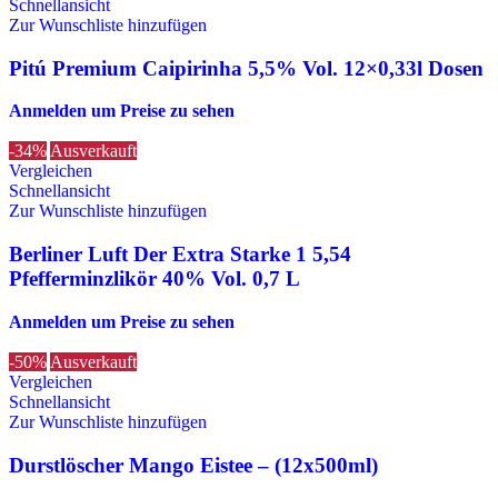
Schnellansicht
Zur Wunschliste hinzufügen
Pitú Premium Caipirinha 5,5% Vol. 12×0,33l Dosen
Anmelden um Preise zu sehen
-34%
Ausverkauft
Vergleichen
Schnellansicht
Zur Wunschliste hinzufügen
Berliner Luft Der Extra Starke 1 5,54
Pfefferminzlikör 40% Vol. 0,7 L
Anmelden um Preise zu sehen
-50%
Ausverkauft
Vergleichen
Schnellansicht
Zur Wunschliste hinzufügen
Durstlöscher Mango Eistee – (12x500ml)