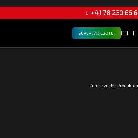
+41 78 230 66 6
SUPER ANGEBOTE!
Zurück zu den Produkten