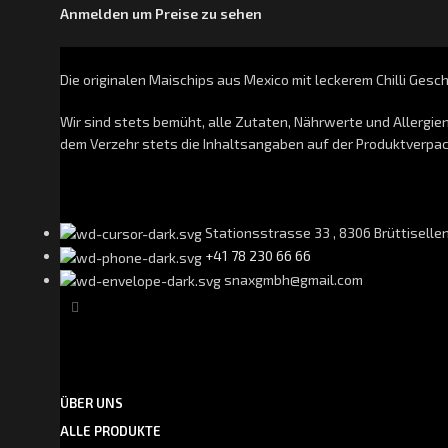
Anmelden um Preise zu sehen
Die originalen Maischips aus Mexico mit leckerem Chilli Geschm
Wir sind stets bemüht, alle Zutaten, Nährwerte und Allergie
dem Verzehr stets die Inhaltsangaben auf der Produktverpa
Stationsstrasse 33 , 8306 Brüttiselle
+41 78 230 66 66
snaxgmbh@gmail.com
ÜBER UNS
ALLE PRODUKTE