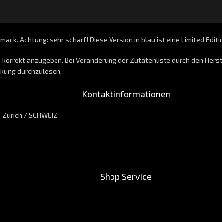
ack. Achtung: sehr scharf! Diese Version in blau ist eine Limited Editi
n korrekt anzugeben. Bei Veränderung der Zutatenliste durch den Hers
ckung durchzulesen.
Kontaktinformationen
n Zürich / SCHWEIZ
Shop Service