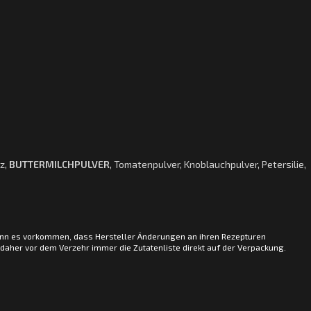
lz,
BUTTERMILCHPULVER
, Tomatenpulver, Knoblauchpulver, Petersilie,
 kann es vorkommen, dass Hersteller Änderungen an ihren Rezepturen
her vor dem Verzehr immer die Zutatenliste direkt auf der Verpackung.