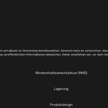
kt und aktuell im Onlineshop bereitzustellen. Dennoch kann es vorkommen, da
p veröffentlichten Informationen abweichen. Daher empfehlen wir, vor dem Ver
Mindesthaltbarkeitsdatum (MHD)
Lagerung
Produktdesign