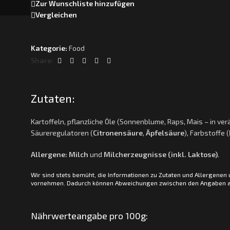
Zur Wunschliste hinzufügen
Vergleichen
Kategorie:
Food
Share:
Zutaten:
Kartoffeln, pflanzliche Öle (Sonnenblume, Raps, Mais – in ve
Säureregulatoren (
Citronensäure
,
Äpfelsäure
), Farbstoffe (
Allergene:
Milch
und
Milcherzeugnisse (inkl. Laktose)
.
Wir sind stets bemüht, die Informationen zu Zutaten und Allergenen
vornehmen. Dadurch können Abweichungen zwischen den Angaben auf 
Nährwerteangabe pro 100g: