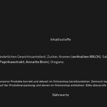
Inhaltsstoffe
ränderlichen Gewichtsanteilen), Zucker, Aromen (
enthalten MILCH
), Sa
Paprikaextrakt
,
Annatto Bixin
), Oregano.
 unserer Produkte korrekt und aktuell im Onlineshop bereitzustellen. Dennoch
der Produktverpackung und denen im Onlineshop entstehen. Bitte überprüfe da
Nährwerte