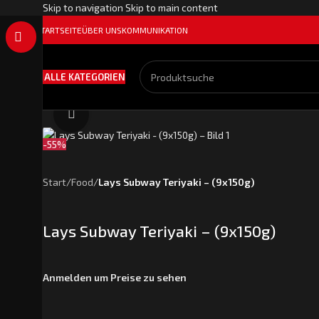
Skip to navigation
Skip to main content
STARTSEITE
ÜBER UNS
KOMMUNIKATION
ALLE KATEGORIEN
Klick zum Vergrößern
-55%
Start
/
Food
/
Lays Subway Teriyaki – (9x150g)
Lays Subway Teriyaki – (9x150g)
Anmelden um Preise zu sehen