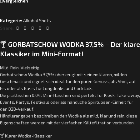
Vergleichen
Kategorie:
Alkohol Shots
Share:
🍸
GORBATSCHOW WODKA 37,5% – Der klare
Klassiker im Mini-Format!
Mild. Rein. Vielseitig.
Gorbatschow Wodka 37,5% überzeugt mit seinem klaren, milden
Geschmack und eignet sich ideal für den puren Genuss, als Shot, auf
Eis oder als Basis für Longdrinks und Cocktails.
Die praktischen 0,04l Mini-Flaschen sind perfekt für Kiosk, Take-away,
Events, Partys, Festivals oder als handliche Spirituosen-Einheit für
den B2B-Verkauf.
Händlerangaben beschreiben den Wodka als mild, klar und rein; diese
Eigenschaften werden mit der vierfachen Kältefiltration verbunden.
🍸 Klarer Wodka-Klassiker