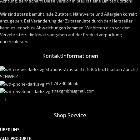
Achtung: sehr scharf! Diese Version in blau ist eine Limited Edition!!
Wir sind stets bemüht, alle Zutaten, Nährwerte und Allergien korrekt
anzugeben. Bei Veränderung der Zutatenliste durch den Hersteller
kann es jedoch zu Abweichungen kommen. Wir bitten dich vor dem
Verzehr stets die Inhaltsangaben auf der Produktverpackung
durchzulesen.
Kontaktinformationen
Stationsstrasse 33 , 8306 Brüttisellen Zürich /
SCHWEIZ
+41 78 230 66 66
snaxgmbh@gmail.com
Shop Service
ÜBER UNS
ALLE PRODUKTE