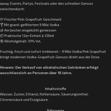
away, Events, Partys, Festivals oder den schnellen Genuss
zwischendurch.
🩷 Frischer Pink-Grapefruit-Geschmack
🍸 Mit granit-gefiltertem 9 Mile Vodka
🧊 Am besten eisgekühlt geniessen
📦 Praktische 12er-Einheit à 330ml
🔞 Alkoholgehalt: 10% Vol.
Fruchtig, frisch und sofort trinkbereit – 9 Mile Vodka Pink Grapefruit
bringt modernen Vodka-Grapefruit-Genuss direkt aus der Dose.
Hinweis: Der Verkauf von alkoholischen Getränken erfolgt
ausschliesslich an Personen über 18 Jahre.
Inhaltsstoffe
Wasser, Zucker, Ethanol, Kohlensäure, Säuerungsmittel:
Citronensäure und Essigsäure.
Nährwerte