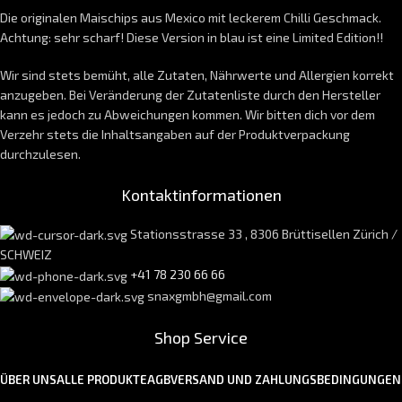
Die originalen Maischips aus Mexico mit leckerem Chilli Geschmack.
Achtung: sehr scharf! Diese Version in blau ist eine Limited Edition!!
Wir sind stets bemüht, alle Zutaten, Nährwerte und Allergien korrekt
anzugeben. Bei Veränderung der Zutatenliste durch den Hersteller
kann es jedoch zu Abweichungen kommen. Wir bitten dich vor dem
Verzehr stets die Inhaltsangaben auf der Produktverpackung
durchzulesen.
Kontaktinformationen
Stationsstrasse 33 , 8306 Brüttisellen Zürich /
SCHWEIZ
+41 78 230 66 66
snaxgmbh@gmail.com
Shop Service
ÜBER UNS
ALLE PRODUKTE
AGB
VERSAND UND ZAHLUNGSBEDINGUNGEN