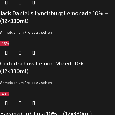
Jack Daniel’s Lynchburg Lemonade 10% –
(12×330ml)
Anmelden um Preise zu sehen
-43%
Gorbatschow Lemon Mixed 10% –
(12×330ml)
Anmelden um Preise zu sehen
-43%
Havana Club Cola 10% – (12×330ml)