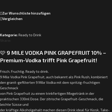
Zur Wunschliste hinzufügen
Vergleichen
Kategorie:
Ready to Drink
Share:
🩷
9 MILE VODKA PINK GRAPEFRUIT 10% –
Premium-Vodka trifft Pink Grapefruit!
Frisch. Fruchtig. Ready to drink.
9 Mile Vodka Pink Grapefruit, auch bekannt als Pink Rush, kombiniert
den granit-gefilterten 9 Mile Vodka mit dem spritzig-fruchtigen
Geschmack
von Pink Grapefruit zu einem trinkfertigen Mixgetränk in der
praktischen 330ml Dose. Der zitrische Grapefruit-Geschmack, die
leichte Süsse und
der kräftige Alkoholgehalt machen diesen Drink ideal für Kiosk, Take-