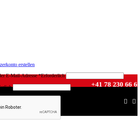
zerkonto erstellen
der E-Mail-Adresse
*
Erforderlich
+41 78 230 66 6
erlich