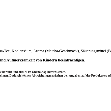
a-Tee, Kohlensäure, Aroma (Matcha-Geschmack), Säuerungsmittel (Pek
t und Aufmerksamkeit von Kindern beeinträchtigen.
 korrekt und aktuell im Onlineshop bereitzustellen.
nehmen.
Dadurch können Abweichungen zwischen den Angaben auf der Produktverpack