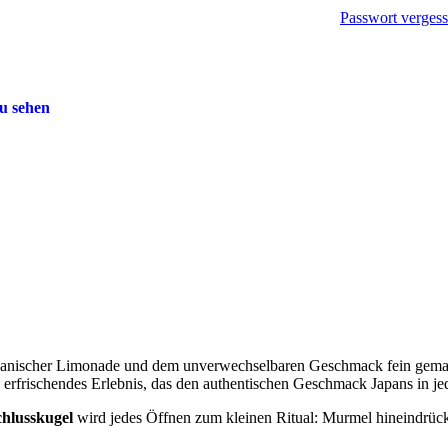
Passwort verges
u sehen
japanischer Limonade und dem unverwechselbaren Geschmack fein gem
 erfrischendes Erlebnis, das den authentischen Geschmack Japans in jed
hlusskugel
wird jedes Öffnen zum kleinen Ritual: Murmel hineindrücke