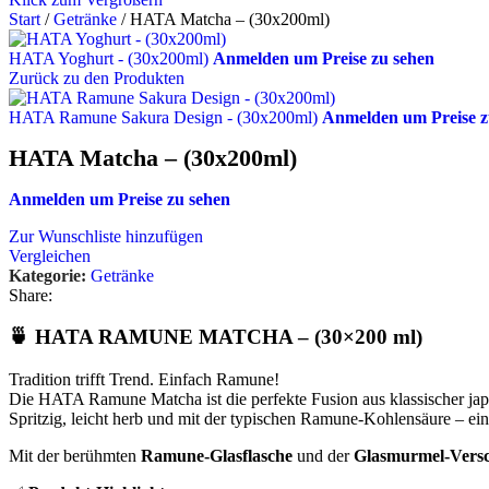
Start
/
Getränke
/
HATA Matcha – (30x200ml)
HATA Yoghurt - (30x200ml)
Anmelden um Preise zu sehen
Zurück zu den Produkten
HATA Ramune Sakura Design - (30x200ml)
Anmelden um Preise z
HATA Matcha – (30x200ml)
Anmelden um Preise zu sehen
Zur Wunschliste hinzufügen
Vergleichen
Kategorie:
Getränke
Share:
🍵
HATA RAMUNE MATCHA – (30×200 ml)
Tradition trifft Trend. Einfach Ramune!
Die HATA Ramune Matcha ist die perfekte Fusion aus klassischer 
Spritzig, leicht herb und mit der typischen Ramune-Kohlensäure – ein
Mit der berühmten
Ramune-Glasflasche
und der
Glasmurmel-Versc