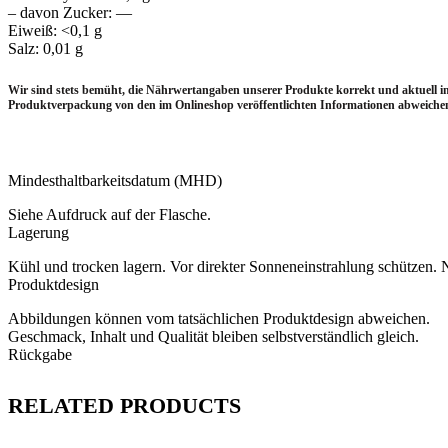
– davon Zucker: —
Eiweiß: <0,1 g
Salz: 0,01 g
Wir sind stets bemüht, die Nährwertangaben unserer Produkte korrekt und aktuell 
Produktverpackung von den im Onlineshop veröffentlichten Informationen abweichen.
Mindesthaltbarkeitsdatum (MHD)
Siehe Aufdruck auf der Flasche.
Lagerung
Kühl und trocken lagern. Vor direkter Sonneneinstrahlung schützen
Produktdesign
Abbildungen können vom tatsächlichen Produktdesign abweichen.
Geschmack, Inhalt und Qualität bleiben selbstverständlich gleich.
Rückgabe
RELATED PRODUCTS