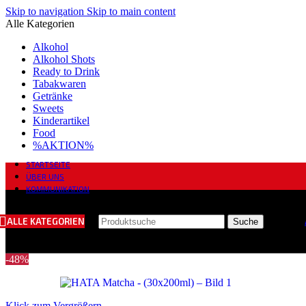
Skip to navigation
Skip to main content
Alle Kategorien
Alkohol
Alkohol Shots
Ready to Drink
Tabakwaren
Getränke
Sweets
Kinderartikel
Food
%AKTION%
STARTSEITE
ÜBER UNS
KOMMUNIKATION
ALLE KATEGORIEN
Suche
-48%
Klick zum Vergrößern