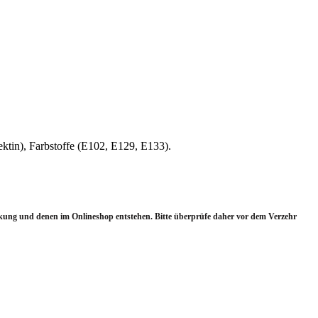
tin), Farbstoffe (E102, E129, E133).
ung und denen im Onlineshop entstehen.
Bitte überprüfe daher vor dem Verzehr