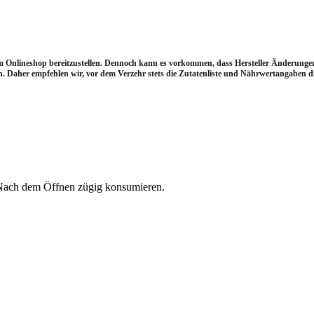
im Onlineshop bereitzustellen. Dennoch kann es vorkommen, dass Hersteller Änderun
 Daher empfehlen wir, vor dem Verzehr stets die Zutatenliste und Nährwertangaben dir
. Nach dem Öffnen zügig konsumieren.