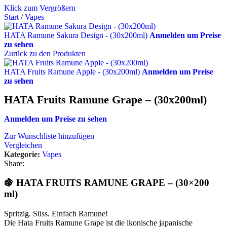
Klick zum Vergrößern
Start
/
Vapes
HATA Ramune Sakura Design - (30x200ml)
Anmelden um Preise
zu sehen
Zurück zu den Produkten
HATA Fruits Ramune Apple - (30x200ml)
Anmelden um Preise
zu sehen
HATA Fruits Ramune Grape – (30x200ml)
Anmelden um Preise zu sehen
Zur Wunschliste hinzufügen
Vergleichen
Kategorie:
Vapes
Share:
🍇
HATA FRUITS RAMUNE GRAPE – (30×200
ml)
Spritzig. Süss. Einfach Ramune!
Die Hata Fruits Ramune Grape ist die ikonische japanische