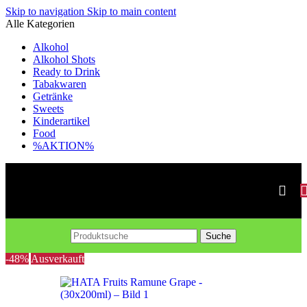
Skip to navigation
Skip to main content
Alle Kategorien
Alkohol
Alkohol Shots
Ready to Drink
Tabakwaren
Getränke
Sweets
Kinderartikel
Food
%AKTION%
Suche
-48%
Ausverkauft