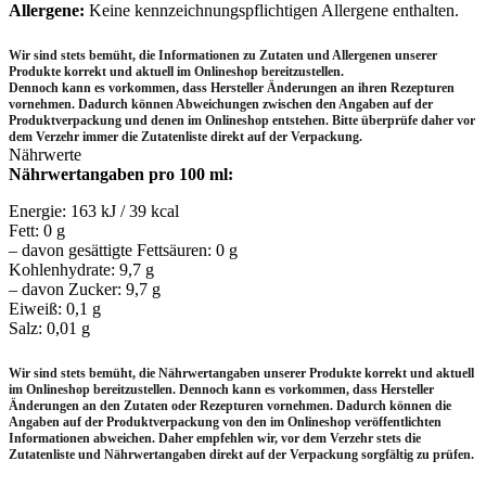
Allergene:
Keine kennzeichnungspflichtigen Allergene enthalten.
Wir sind stets bemüht, die Informationen zu Zutaten und Allergenen unserer
Produkte korrekt und aktuell im Onlineshop bereitzustellen.
Dennoch kann es vorkommen, dass Hersteller Änderungen an ihren Rezepturen
vornehmen.
Dadurch können Abweichungen zwischen den Angaben auf der
Produktverpackung und denen im Onlineshop entstehen.
Bitte überprüfe daher vor
dem Verzehr immer die Zutatenliste direkt auf der Verpackung.
Nährwerte
Nährwertangaben pro 100 ml:
Energie: 163 kJ / 39 kcal
Fett: 0 g
– davon gesättigte Fettsäuren: 0 g
Kohlenhydrate: 9,7 g
– davon Zucker: 9,7 g
Eiweiß: 0,1 g
Salz: 0,01 g
Wir sind stets bemüht, die Nährwertangaben unserer Produkte korrekt und aktuell
im Onlineshop bereitzustellen. Dennoch kann es vorkommen, dass Hersteller
Änderungen an den Zutaten oder Rezepturen vornehmen. Dadurch können die
Angaben auf der Produktverpackung von den im Onlineshop veröffentlichten
Informationen abweichen. Daher empfehlen wir, vor dem Verzehr stets die
Zutatenliste und Nährwertangaben direkt auf der Verpackung sorgfältig zu prüfen.