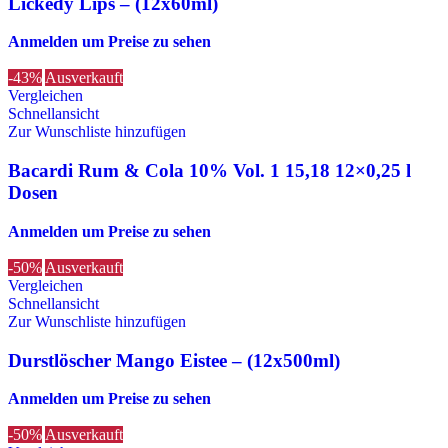
Lickedy Lips – (12x60ml)
Anmelden um Preise zu sehen
-43%
Ausverkauft
Vergleichen
Schnellansicht
Zur Wunschliste hinzufügen
Bacardi Rum & Cola 10% Vol. 1 15,18 12×0,25 l
Dosen
Anmelden um Preise zu sehen
-50%
Ausverkauft
Vergleichen
Schnellansicht
Zur Wunschliste hinzufügen
Durstlöscher Mango Eistee – (12x500ml)
Anmelden um Preise zu sehen
-50%
Ausverkauft