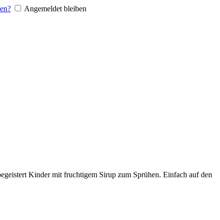
sen?
Angemeldet bleiben
 begeistert Kinder mit fruchtigem Sirup zum Sprühen. Einfach auf den