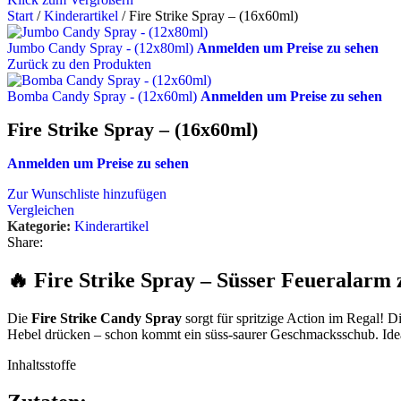
Start
/
Kinderartikel
/
Fire Strike Spray – (16x60ml)
Jumbo Candy Spray - (12x80ml)
Anmelden um Preise zu sehen
Zurück zu den Produkten
Bomba Candy Spray - (12x60ml)
Anmelden um Preise zu sehen
Fire Strike Spray – (16x60ml)
Anmelden um Preise zu sehen
Zur Wunschliste hinzufügen
Vergleichen
Kategorie:
Kinderartikel
Share:
🔥 Fire Strike Spray – Süsser Feueralarm
Die
Fire Strike Candy Spray
sorgt für spritzige Action im Regal! D
Hebel drücken – schon kommt ein süss-saurer Geschmacksschub. Ideal
Inhaltsstoffe