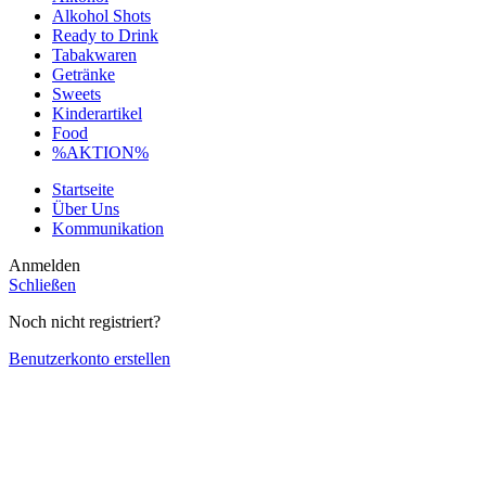
Alkohol Shots
Ready to Drink
Tabakwaren
Getränke
Sweets
Kinderartikel
Food
%AKTION%
Startseite
Über Uns
Kommunikation
Anmelden
Schließen
Noch nicht registriert?
Benutzerkonto erstellen