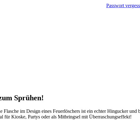
Passwort verges
 zum Sprühen!
ie Flasche im Design eines Feuerlöschers ist ein echter Hingucker und
 für Kioske, Partys oder als Mitbringsel mit Überraschungseffekt!