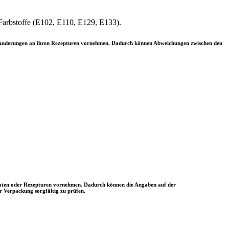
Farbstoffe (E102, E110, E129, E133).
ler Änderungen an ihren Rezepturen vornehmen. Dadurch können Abweichungen zwischen den
utaten oder Rezepturen vornehmen. Dadurch können die Angaben auf der
r Verpackung sorgfältig zu prüfen.