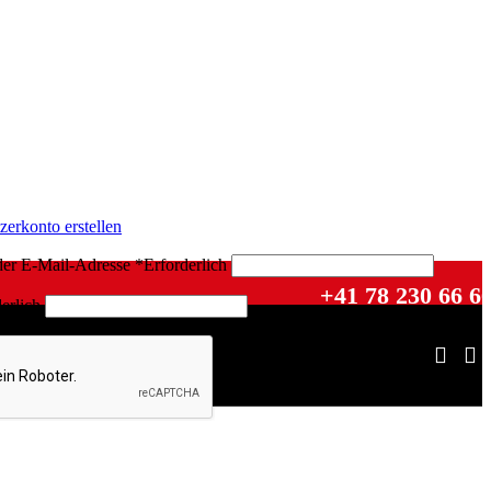
zerkonto erstellen
der E-Mail-Adresse
*
Erforderlich
+41 78 230 66 6
erlich