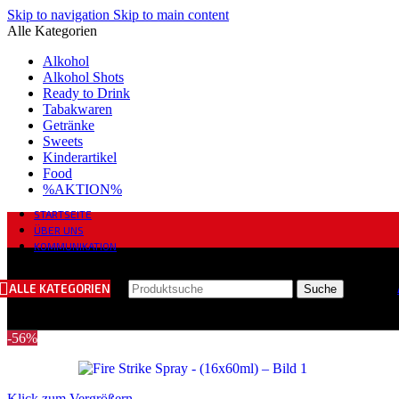
Skip to navigation
Skip to main content
Alle Kategorien
Alkohol
Alkohol Shots
Ready to Drink
Tabakwaren
Getränke
Sweets
Kinderartikel
Food
%AKTION%
STARTSEITE
ÜBER UNS
KOMMUNIKATION
ALLE KATEGORIEN
Suche
-56%
Klick zum Vergrößern