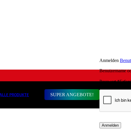
Anmelden
Benut
Benutzername o
Passwort
*
Erford
SUPER ANGEBOTE!
ALLE PRODUKTE
Anmelden