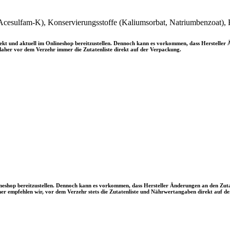
Acesulfam-K), Konservierungsstoffe (Kaliumsorbat, Natriumbenzoat), 
rrekt und aktuell im Onlineshop bereitzustellen. Dennoch kann es vorkommen, dass Herstel
aher vor dem Verzehr immer die Zutatenliste direkt auf der Verpackung.
ineshop bereitzustellen. Dennoch kann es vorkommen, dass Hersteller Änderungen an den Z
 empfehlen wir, vor dem Verzehr stets die Zutatenliste und Nährwertangaben direkt auf de