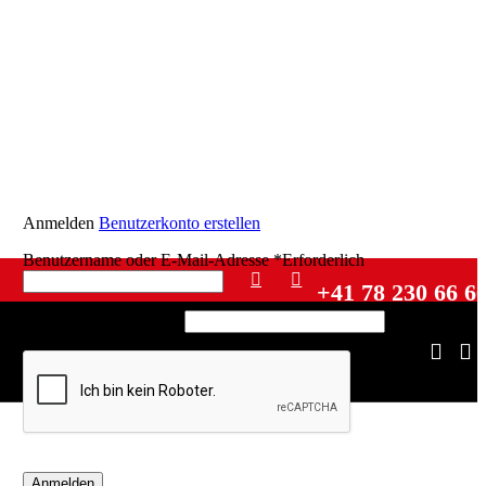
Anmelden
Benutzerkonto erstellen
Benutzername oder E-Mail-Adresse
*
Erforderlich
+41 78 230 66 6
Passwort
*
Erforderlich
Anmelden