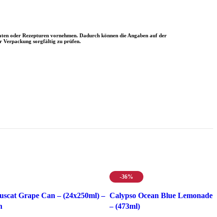
utaten oder Rezepturen vornehmen. Dadurch können die Angaben auf der
r Verpackung sorgfältig zu prüfen.
-36%
uscat Grape Can – (24x250ml) –
Calypso Ocean Blue Lemonade
n
– (473ml)