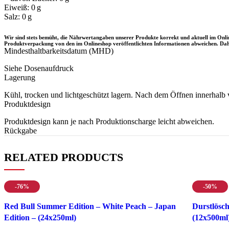
Eiweiß: 0 g
Salz: 0 g
Wir sind stets bemüht, die Nährwertangaben unserer Produkte korrekt und aktuell im Onl
Produktverpackung von den im Onlineshop veröffentlichten Informationen abweichen. Daher
Mindesthaltbarkeitsdatum (MHD)
Siehe Dosenaufdruck
Lagerung
Kühl, trocken und lichtgeschützt lagern. Nach dem Öffnen innerhalb
Produktdesign
Produktdesign kann je nach Produktionscharge leicht abweichen.
Rückgabe
RELATED PRODUCTS
-76%
-50%
Red Bull Summer Edition – White Peach – Japan
Durstlösch
Edition – (24x250ml)
(12x500ml