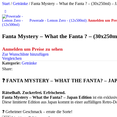
Start
/
Getränke
/
Fanta Mystery – What the Fanta ? – (30x250ml) –
Powerade - Lemon Zero - (12x500ml)
Anmelden um Prei
Fanta Mystery – What the Fanta ? – (30x250m
Anmelden um Preise zu sehen
Zur Wunschliste hinzufügen
Vergleichen
Kategorie:
Getränke
Share:
❓ FANTA MYSTERY – WHAT THE FANTA? – JAPA
Rätselhaft. Zuckerfrei. Erfrischend.
Fanta Mystery – What the Fanta? – Japan Edition
ist ein exklusi
Diese limitierte Edition aus Japan kommt in einer auffälligen Retro-D
❓ Geheimer Geschmack – errate die Sorte!