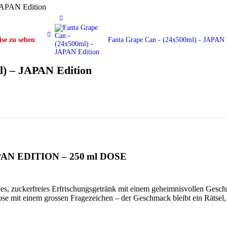
 JAPAN Edition
se zu sehen
Fanta Grape Can - (24x500ml) - JAPAN
l) – JAPAN Edition
N EDITION – 250 ml DOSE
ves, zuckerfreies Erfrischungsgetränk mit einem geheimnisvollen Gesch
ose mit einem grossen Fragezeichen – der Geschmack bleibt ein Rätsel, d