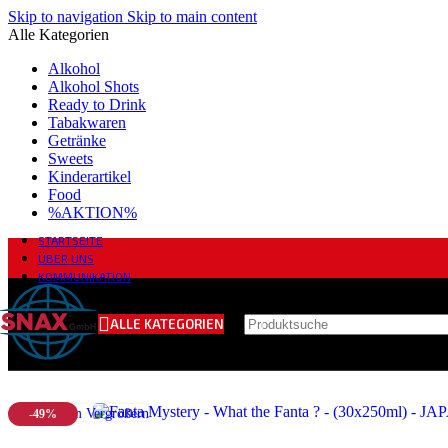
Skip to navigation
Skip to main content
Alle Kategorien
Alkohol
Alkohol Shots
Ready to Drink
Tabakwaren
Getränke
Sweets
Kinderartikel
Food
%AKTION%
STARTSEITE
ÜBER UNS
KOMMUNIKATION
ALLE KATEGORIEN
Klick zum Vergrößern
-49%