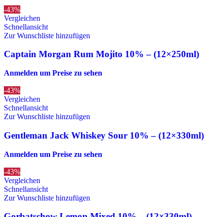
-43%
Vergleichen
Schnellansicht
Zur Wunschliste hinzufügen
Captain Morgan Rum Mojito 10% – (12×250ml)
Anmelden um Preise zu sehen
-43%
Vergleichen
Schnellansicht
Zur Wunschliste hinzufügen
Gentleman Jack Whiskey Sour 10% – (12×330ml)
Anmelden um Preise zu sehen
-43%
Vergleichen
Schnellansicht
Zur Wunschliste hinzufügen
Gorbatschow Lemon Mixed 10% – (12×330ml)