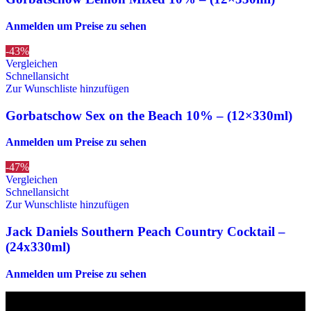
Anmelden um Preise zu sehen
-43%
Vergleichen
Schnellansicht
Zur Wunschliste hinzufügen
Gorbatschow Sex on the Beach 10% – (12×330ml)
Anmelden um Preise zu sehen
-47%
Vergleichen
Schnellansicht
Zur Wunschliste hinzufügen
Jack Daniels Southern Peach Country Cocktail –
(24x330ml)
Anmelden um Preise zu sehen
Die originalen Maischips aus Mexico mit leckerem Chilli
Geschmack. Achtung: sehr scharf! Diese Version in blau ist eine