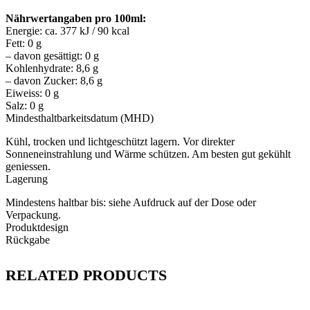
Nährwertangaben pro 100ml:
Energie: ca. 377 kJ / 90 kcal
Fett: 0 g
– davon gesättigt: 0 g
Kohlenhydrate: 8,6 g
– davon Zucker: 8,6 g
Eiweiss: 0 g
Salz: 0 g
Mindesthaltbarkeitsdatum (MHD)
Kühl, trocken und lichtgeschützt lagern. Vor direkter
Sonneneinstrahlung und Wärme schützen. Am besten gut gekühlt
geniessen.
Lagerung
Mindestens haltbar bis: siehe Aufdruck auf der Dose oder
Verpackung.
Produktdesign
Rückgabe
RELATED PRODUCTS