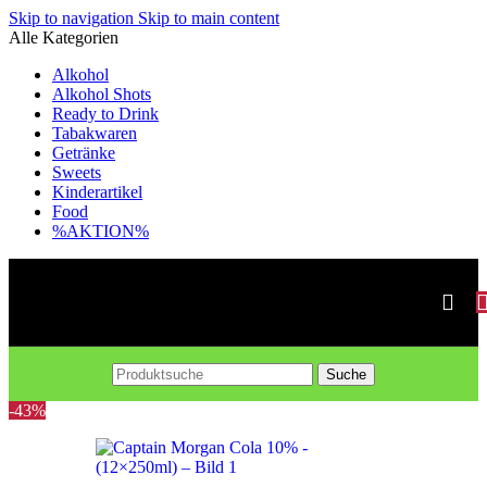
Skip to navigation
Skip to main content
Alle Kategorien
Alkohol
Alkohol Shots
Ready to Drink
Tabakwaren
Getränke
Sweets
Kinderartikel
Food
%AKTION%
Suche
-43%