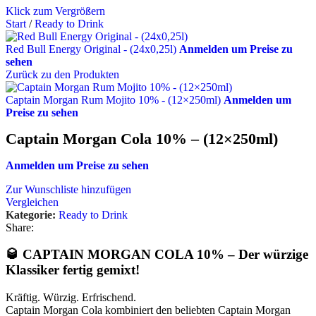
Klick zum Vergrößern
Start
/
Ready to Drink
Red Bull Energy Original - (24x0,25l)
Anmelden um Preise zu
sehen
Zurück zu den Produkten
Captain Morgan Rum Mojito 10% - (12×250ml)
Anmelden um
Preise zu sehen
Captain Morgan Cola 10% – (12×250ml)
Anmelden um Preise zu sehen
Zur Wunschliste hinzufügen
Vergleichen
Kategorie:
Ready to Drink
Share:
🥃
CAPTAIN MORGAN COLA 10% – Der würzige
Klassiker fertig gemixt!
Kräftig. Würzig. Erfrischend.
Captain Morgan Cola kombiniert den beliebten Captain Morgan