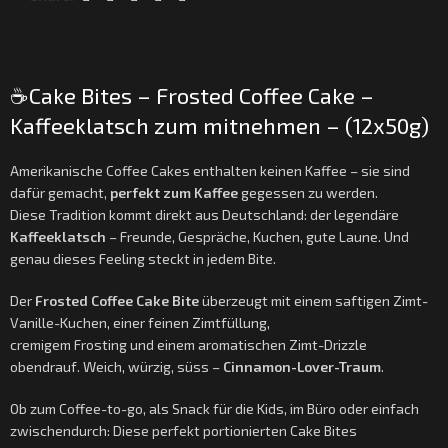
☕Cake Bites – Frosted Coffee Cake –
Kaffeeklatsch zum mitnehmen – (12x50g)
Amerikanische Coffee Cakes enthalten keinen Kaffee – sie sind
dafür gemacht,
perfekt zum Kaffee
gegessen zu werden.
Diese Tradition kommt direkt aus Deutschland: der legendäre
Kaffeeklatsch
– Freunde, Gespräche, Kuchen, gute Laune. Und
genau dieses Feeling steckt in jedem Bite.
Der
Frosted Coffee Cake Bite
überzeugt mit einem saftigen Zimt-
Vanille-Kuchen, einer feinen Zimtfüllung,
cremigem Frosting und einem aromatischen Zimt-Drizzle
obendrauf. Weich, würzig, süss –
Cinnamon-Lover-Traum
.
Ob zum Coffee-to-go, als Snack für die Kids, im Büro oder einfach
zwischendurch: Diese perfekt portionierten Cake Bites