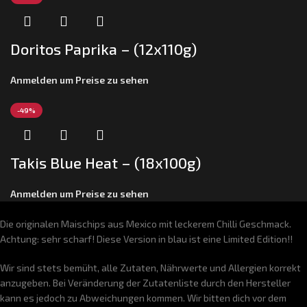
Doritos Paprika – (12x110g)
Anmelden um Preise zu sehen
-49%
Takis Blue Heat – (18x100g)
Anmelden um Preise zu sehen
Die originalen Maischips aus Mexico mit leckerem Chilli Geschmack.
Achtung: sehr scharf! Diese Version in blau ist eine Limited Edition!!
Wir sind stets bemüht, alle Zutaten, Nährwerte und Allergien korrekt
anzugeben. Bei Veränderung der Zutatenliste durch den Hersteller
kann es jedoch zu Abweichungen kommen. Wir bitten dich vor dem