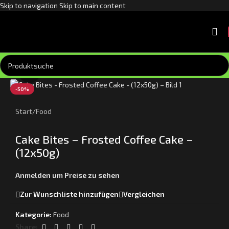
Skip to navigation
Skip to main content
Klick zum Vergrößern
-50%
Start
/
Food
Cake Bites – Frosted Coffee Cake –
(12x50g)
Anmelden um Preise zu sehen
Zur Wunschliste hinzufügen
Vergleichen
Kategorie:
Food
Share: