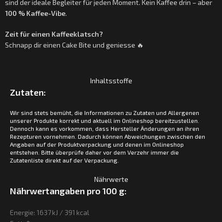
sind der ideale Begleiter für jeden Moment. Kein Kaffee drin – aber
100 % Kaffee-Vibe
.
Zeit für einen Kaffeeklatsch?
Schnapp dir einen Cake Bite und geniesse 🔥
Inhaltsstoffe
Zutaten:
Wir sind stets bemüht, die Informationen zu Zutaten und Allergenen
unserer Produkte korrekt und aktuell im Onlineshop bereitzustellen.
Dennoch kann es vorkommen, dass Hersteller Änderungen an ihren
Rezepturen vornehmen. Dadurch können Abweichungen zwischen den
Angaben auf der Produktverpackung und denen im Onlineshop
entstehen. Bitte überprüfe daher vor dem Verzehr immer die
Zutatenliste direkt auf der Verpackung.
Nährwerte
Nährwertangaben pro 100 g:
Energie: 1637 kJ / 391 kcal