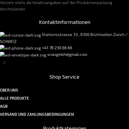
Verzehr stets die Inhaltsangaben auf der Produktverpackung
durchzulesen.
Kontaktinformationen
Stationsstrasse 33 , 8306 Brüttisellen Zürich /
SCHWEIZ
+41 78 230 66 66
snaxgmbh@gmail.com
Shop Service
ÜBER UNS
ALLE PRODUKTE
AGB
VERSAND UND ZAHLUNGSBEDINGUNGEN
Produktkategorien