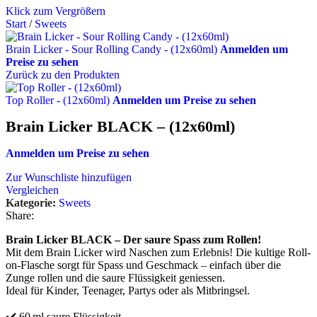
Klick zum Vergrößern
Start
/
Sweets
Brain Licker - Sour Rolling Candy - (12x60ml)
Anmelden um
Preise zu sehen
Zurück zu den Produkten
Top Roller - (12x60ml)
Anmelden um Preise zu sehen
Brain Licker BLACK – (12x60ml)
Anmelden um Preise zu sehen
Zur Wunschliste hinzufügen
Vergleichen
Kategorie:
Sweets
Share:
Brain Licker BLACK – Der saure Spass zum Rollen!
Mit dem Brain Licker wird Naschen zum Erlebnis! Die kultige Roll-
on-Flasche sorgt für Spass und Geschmack – einfach über die
Zunge rollen und die saure Flüssigkeit geniessen.
Ideal für Kinder, Teenager, Partys oder als Mitbringsel.
✔️ 60 ml saure Flüssigkeit