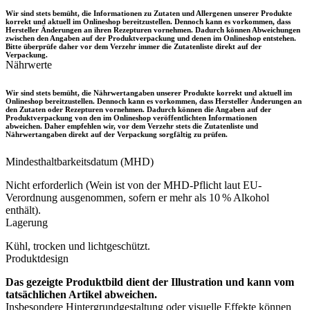
Wir sind stets bemüht, die Informationen zu Zutaten und Allergenen unserer Produkte
korrekt und aktuell im Onlineshop bereitzustellen. Dennoch kann es vorkommen, dass
Hersteller Änderungen an ihren Rezepturen vornehmen. Dadurch können Abweichungen
zwischen den Angaben auf der Produktverpackung und denen im Onlineshop entstehen.
Bitte überprüfe daher vor dem Verzehr immer die Zutatenliste direkt auf der
Verpackung.
Nährwerte
Wir sind stets bemüht, die Nährwertangaben unserer Produkte korrekt und aktuell im
Onlineshop bereitzustellen. Dennoch kann es vorkommen, dass Hersteller Änderungen an
den Zutaten oder Rezepturen vornehmen. Dadurch können die Angaben auf der
Produktverpackung von den im Onlineshop veröffentlichten Informationen
abweichen. Daher empfehlen wir, vor dem Verzehr stets die Zutatenliste und
Nährwertangaben direkt auf der Verpackung sorgfältig zu prüfen.
Mindesthaltbarkeitsdatum (MHD)
Nicht erforderlich (Wein ist von der MHD-Pflicht laut EU-
Verordnung ausgenommen, sofern er mehr als 10 % Alkohol
enthält).
Lagerung
Kühl, trocken und lichtgeschützt.
Produktdesign
Das gezeigte Produktbild dient der Illustration und kann vom
tatsächlichen Artikel abweichen.
Insbesondere Hintergrundgestaltung oder visuelle Effekte können