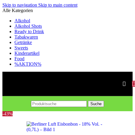
Skip to navigation
Skip to main content
Alle Kategorien
Alkohol
Alkohol Shots
Ready to Drink
Tabakwaren
Getränke
Sweets
Kinderartikel
Food
%AKTION%
Suche
-43%