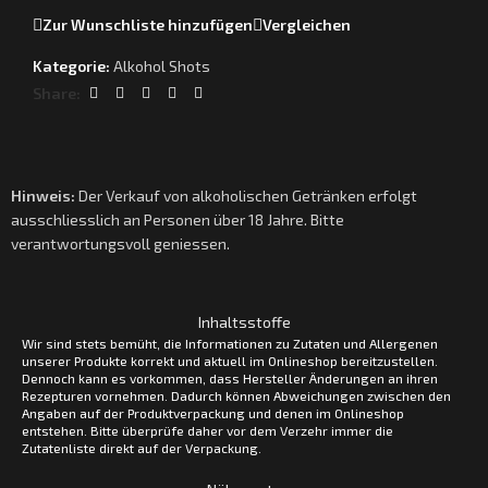
Zur Wunschliste hinzufügen
Vergleichen
Kategorie:
Alkohol Shots
Share:
Hinweis:
Der Verkauf von alkoholischen Getränken erfolgt
ausschliesslich an Personen über 18 Jahre. Bitte
verantwortungsvoll geniessen.
Inhaltsstoffe
Wir sind stets bemüht, die Informationen zu Zutaten und Allergenen
unserer Produkte korrekt und aktuell im Onlineshop bereitzustellen.
Dennoch kann es vorkommen, dass Hersteller Änderungen an ihren
Rezepturen vornehmen. Dadurch können Abweichungen zwischen den
Angaben auf der Produktverpackung und denen im Onlineshop
entstehen. Bitte überprüfe daher vor dem Verzehr immer die
Zutatenliste direkt auf der Verpackung.