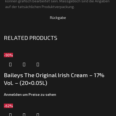
können grafisch bearbeitet sein. Massgeblich sind die Angaben
auf der tatsächlichen Produktverpackung.
Rückgabe
RELATED PRODUCTS
-90%
Baileys The Original Irish Cream – 17%
Vol. – (20×0.05L)
Anmelden um Preise zu sehen
-62%