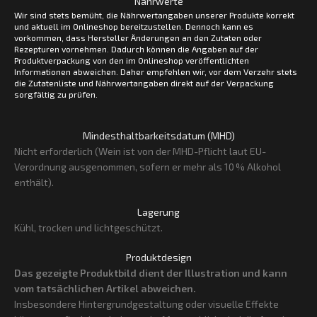
Nährwerte
Wir sind stets bemüht, die Nährwertangaben unserer Produkte korrekt
und aktuell im Onlineshop bereitzustellen. Dennoch kann es
vorkommen, dass Hersteller Änderungen an den Zutaten oder
Rezepturen vornehmen. Dadurch können die Angaben auf der
Produktverpackung von den im Onlineshop veröffentlichten
Informationen abweichen. Daher empfehlen wir, vor dem Verzehr stets
die Zutatenliste und Nährwertangaben direkt auf der Verpackung
sorgfältig zu prüfen.
Mindesthaltbarkeitsdatum (MHD)
Nicht erforderlich (Wein ist von der MHD-Pflicht laut EU-
Verordnung ausgenommen, sofern er mehr als 10 % Alkohol
enthält).
Lagerung
Kühl, trocken und lichtgeschützt.
Produktdesign
Das gezeigte Produktbild dient der Illustration und kann
vom tatsächlichen Artikel abweichen.
Insbesondere Hintergrundgestaltung oder visuelle Effekte