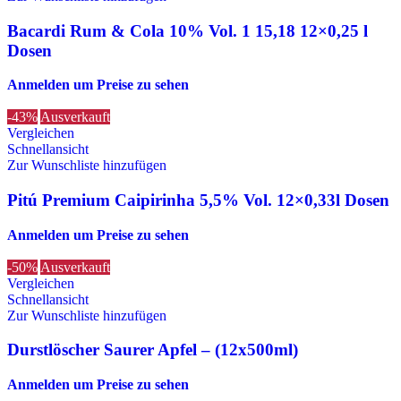
Bacardi Rum & Cola 10% Vol. 1 15,18 12×0,25 l
Dosen
Anmelden um Preise zu sehen
-43%
Ausverkauft
Vergleichen
Schnellansicht
Zur Wunschliste hinzufügen
Pitú Premium Caipirinha 5,5% Vol. 12×0,33l Dosen
Anmelden um Preise zu sehen
-50%
Ausverkauft
Vergleichen
Schnellansicht
Zur Wunschliste hinzufügen
Durstlöscher Saurer Apfel – (12x500ml)
Anmelden um Preise zu sehen