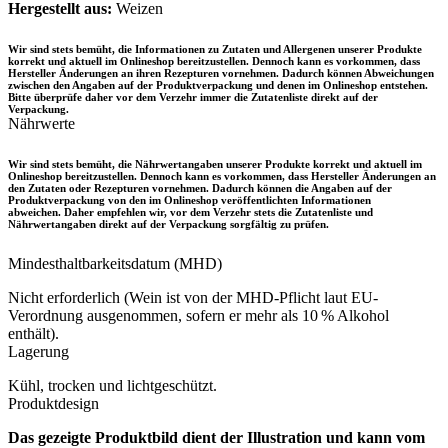
Hergestellt aus:
Weizen
Wir sind stets bemüht, die Informationen zu Zutaten und Allergenen unserer Produkte
korrekt und aktuell im Onlineshop bereitzustellen. Dennoch kann es vorkommen, dass
Hersteller Änderungen an ihren Rezepturen vornehmen. Dadurch können Abweichungen
zwischen den Angaben auf der Produktverpackung und denen im Onlineshop entstehen.
Bitte überprüfe daher vor dem Verzehr immer die Zutatenliste direkt auf der
Verpackung.
Nährwerte
Wir sind stets bemüht, die Nährwertangaben unserer Produkte korrekt und aktuell im
Onlineshop bereitzustellen. Dennoch kann es vorkommen, dass Hersteller Änderungen an
den Zutaten oder Rezepturen vornehmen. Dadurch können die Angaben auf der
Produktverpackung von den im Onlineshop veröffentlichten Informationen
abweichen. Daher empfehlen wir, vor dem Verzehr stets die Zutatenliste und
Nährwertangaben direkt auf der Verpackung sorgfältig zu prüfen.
Mindesthaltbarkeitsdatum (MHD)
Nicht erforderlich (Wein ist von der MHD-Pflicht laut EU-
Verordnung ausgenommen, sofern er mehr als 10 % Alkohol
enthält).
Lagerung
Kühl, trocken und lichtgeschützt.
Produktdesign
Das gezeigte Produktbild dient der Illustration und kann vom