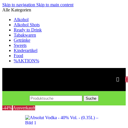
Skip to navigation
Skip to main content
Alle Kategorien
Alkohol
Alkohol Shots
Ready to Drink
Tabakwaren
Getränke
Sweets
Kinderartikel
Food
%AKTION%
Suche
-44%
Ausverkauft