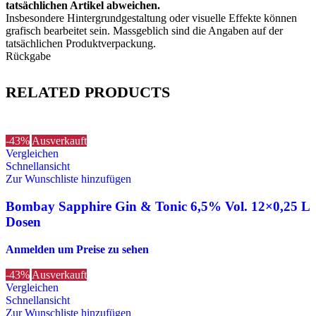
tatsächlichen Artikel abweichen.
Insbesondere Hintergrundgestaltung oder visuelle Effekte können
grafisch bearbeitet sein. Massgeblich sind die Angaben auf der
tatsächlichen Produktverpackung.
Rückgabe
RELATED PRODUCTS
-43%
Ausverkauft
Vergleichen
Schnellansicht
Zur Wunschliste hinzufügen
Bombay Sapphire Gin & Tonic 6,5% Vol. 12×0,25 L
Dosen
Anmelden um Preise zu sehen
-43%
Ausverkauft
Vergleichen
Schnellansicht
Zur Wunschliste hinzufügen