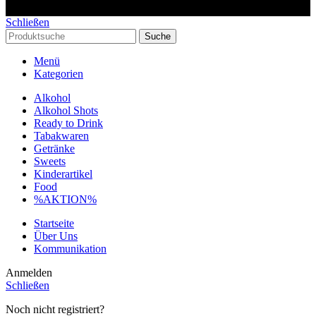
Schließen
Suche
Menü
Kategorien
Alkohol
Alkohol Shots
Ready to Drink
Tabakwaren
Getränke
Sweets
Kinderartikel
Food
%AKTION%
Startseite
Über Uns
Kommunikation
Anmelden
Schließen
Noch nicht registriert?